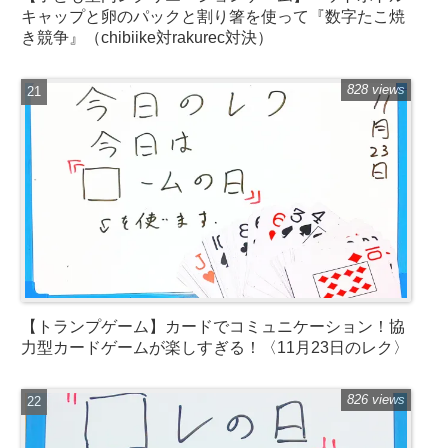
キャップと卵のパックと割り箸を使って『数字たこ焼
き競争』（chibiike対rakurec対決）
828 views
【トランプゲーム】カードでコミュニケーション！協
力型カードゲームが楽しすぎる！〈11月23日のレク〉
826 views