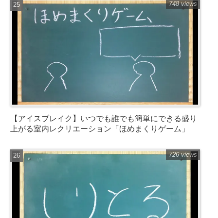
748 views
【アイスブレイク】いつでも誰でも簡単にできる盛り
上がる室内レクリエーション「ほめまくりゲーム」
726 views