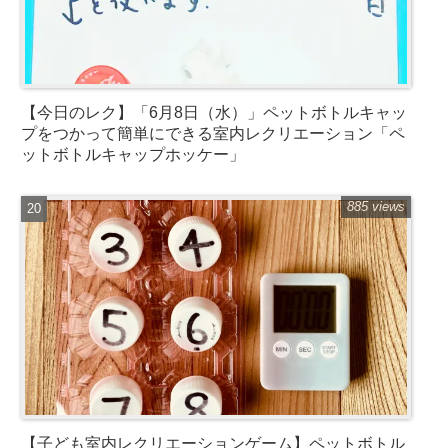
【今日のレク】「6月8日（水）」ペットボトルキャッ
プをつかって簡単にできる室内レクリエーション「ペ
ットボトルキャップホッケー」
885 views
【子ども室内レクリエーションゲーム】ペットボトル