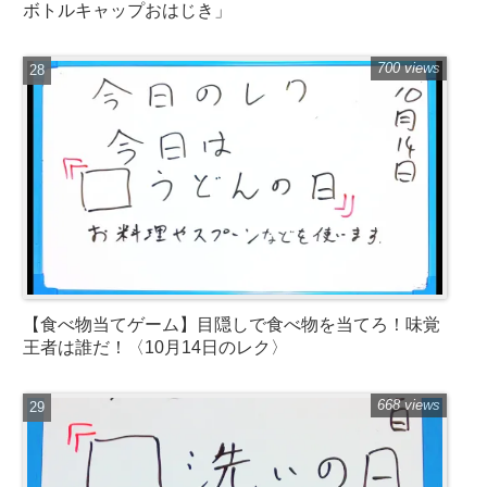
ボトルキャップおはじき」
700 views
【食べ物当てゲーム】目隠しで食べ物を当てろ！味覚
王者は誰だ！〈10月14日のレク〉
668 views