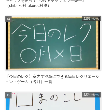
キャップを使って『6段キャップタワー競争』
（chibiike対rakurec対決）
1291 views
【今日のレク】室内で簡単にできる毎日レクリエーシ
ョン・ゲーム（各月）一覧
1224 views