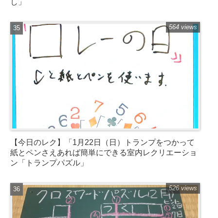
し」
564 views
【今日のレク】「1月22日（日）トランプをつかって
紙とペンさえあれば簡単にできる室内レクリエーショ
ン「トランプパズル」
526 views