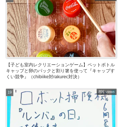
【子ども室内レクリエーションゲーム】ペットボトル
キャップと卵のパックと割り箸を使って『キャップす
くい競争』（chibiike対rakurec対決）
896 views