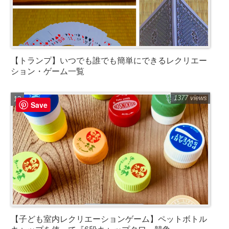
【トランプ】いつでも誰でも簡単にできるレクリエー
ション・ゲーム一覧
1377 views
Save
【子ども室内レクリエーションゲーム】ペットボトル