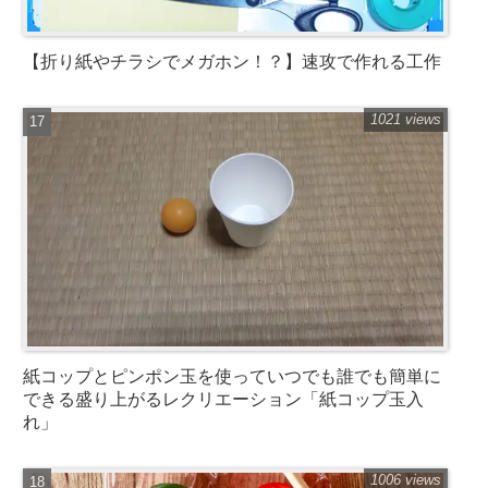
【折り紙やチラシでメガホン！？】速攻で作れる工作
1021 views
紙コップとピンポン玉を使っていつでも誰でも簡単に
できる盛り上がるレクリエーション「紙コップ玉入
れ」
1006 views