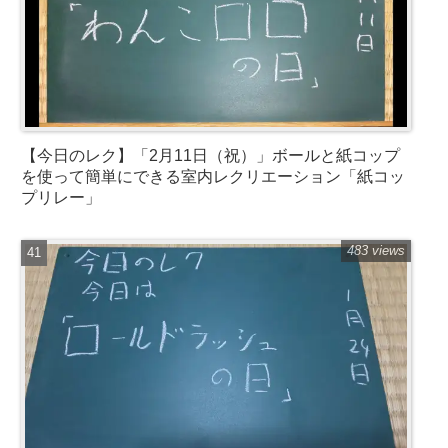
【今日のレク】「2月11日（祝）」ボールと紙コップ
を使って簡単にできる室内レクリエーション「紙コッ
プリレー」
483 views