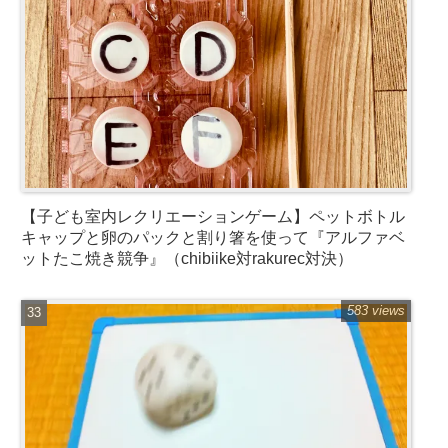
【子ども室内レクリエーションゲーム】ペットボトル
キャップと卵のパックと割り箸を使って『アルファベ
ットたこ焼き競争』（chibiike対rakurec対決）
583 views