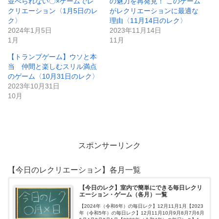
並べられない〇×ゲームでレ
の魅力を再発見！ このゲーム
クリエーション〈1月5日のレ
がレクリエーションに最適な
ク〉
理由〈11月14日のレク〉
2024年1月5日
2023年11月14日
1月
11月
【トランプゲーム】ウソと本
当 仲間と楽しむスリル満点
のゲーム〈10月31日のレク〉
2023年10月31日
10月
スポンサーリンク
【今日のレクリエーション】各月一覧
【今日のレク】室内で簡単にできる毎日レクリ
エーション・ゲーム（各月）一覧
【2024年（令和6年）の毎日レク】12月11月1月【2023
年（令和5年）の毎日レク】12月11月10月9月8月7月6月