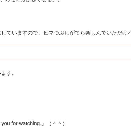
。
にしていますので、ヒマつぶしがてら楽しんでいただけ
います。
for watching.」（＾＾）