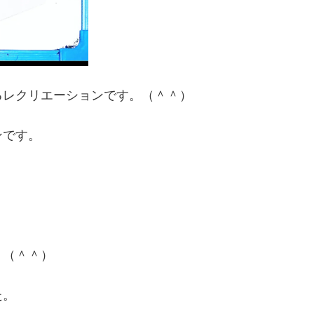
るレクリエーションです。（＾＾）
ンです。
。（＾＾）
た。