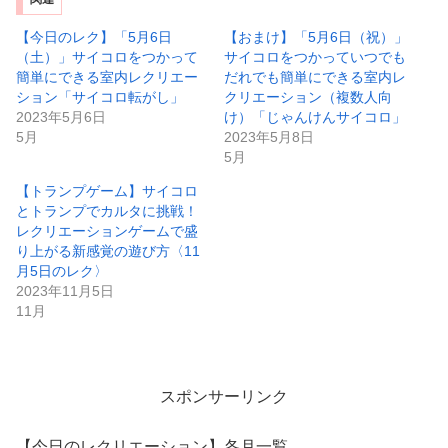
【今日のレク】「5月6日
【おまけ】「5月6日（祝）」
（土）」サイコロをつかって
サイコロをつかっていつでも
簡単にできる室内レクリエー
だれでも簡単にできる室内レ
ション「サイコロ転がし」
クリエーション（複数人向
2023年5月6日
け）「じゃんけんサイコロ」
5月
2023年5月8日
5月
【トランプゲーム】サイコロ
とトランプでカルタに挑戦！
レクリエーションゲームで盛
り上がる新感覚の遊び方〈11
月5日のレク〉
2023年11月5日
11月
スポンサーリンク
【今日のレクリエーション】各月一覧