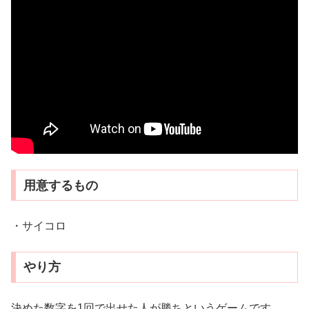
用意するもの
・サイコロ
やり方
決めた数字を1回で出せた人が勝ちというゲームです。