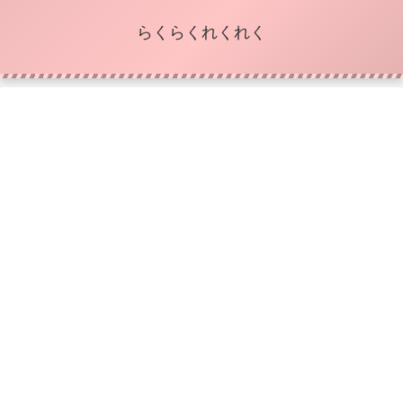
らくらくれくれく