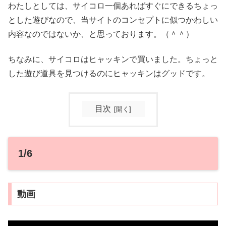
わたしとしては、サイコロ一個あればすぐにできるちょっ
とした遊びなので、当サイトのコンセプトに似つかわしい
内容なのではないか、と思っております。（＾＾）
ちなみに、サイコロはヒャッキンで買いました。ちょっと
した遊び道具を見つけるのにヒャッキンはグッドです。
目次
1/6
動画