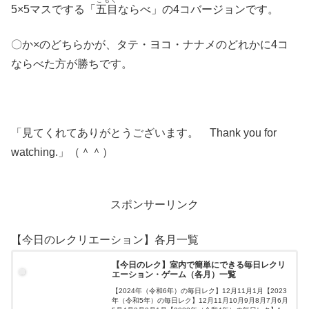
ごもく
5×5マスでする「
五目
ならべ」の4コバージョンです。
〇か×のどちらかが、タテ・ヨコ・ナナメのどれかに4コ
ならべた方が勝ちです。
「見てくれてありがとうございます。 Thank you for
watching.」（＾＾）
スポンサーリンク
【今日のレクリエーション】各月一覧
【今日のレク】室内で簡単にできる毎日レクリ
エーション・ゲーム（各月）一覧
【2024年（令和6年）の毎日レク】12月11月1月【2023
年（令和5年）の毎日レク】12月11月10月9月8月7月6月