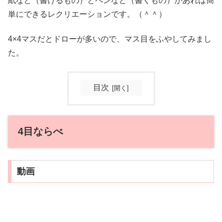
紙など（書けるもの）とペンなど（書くもの）があれば簡
単にできるレクリエーションです。（＾＾）
4×4マスだとドローが多いので、マス目をふやしてみまし
た。
目次
4目ならべ
動画