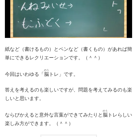
紙など（書けるもの）とペンなど（書くもの）があれば簡
単にできるレクリエーションです。（＾＾）
のう
今回はいわゆる「
脳
トレ」です。
答えを考えるのも楽しいですが、問題を考えてみるのも楽
しいと思います。
のう
ならびかえると意外な言葉ができてみたりと
脳
トレらしい
楽しみ方ができます。（＾＾）