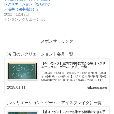
レクリエーション「ならびか
え漢字（四字熟語）」
2021年12月9日
カンタンレクリエーション
スポンサーリンク
【今日のレクリエーション】各月一覧
【今日のレク】室内で簡単にできる毎日レクリ
エーション・ゲーム（各月）一覧
【2024年（令和6年）の毎日レク】12月11月1月【2023
年（令和5年）の毎日レク】12月11月10月9月8月7月6月
5月4月3月2月1月【2022年（令和4年）の毎日レク】12
月11月10月9月8月7月6月5月4月3月2月1月【202…
2025.01.11
rakurec.com
【レクリエーション・ゲーム・アイスブレイク】一覧
【盛り上がる】いつでも誰でも簡単にできる手