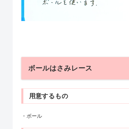
ボールはさみレース
用意するもの
・ボール