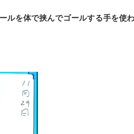
ボールを体で挟んでゴールする手を使
〉