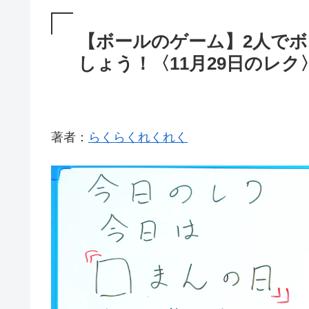
【ボールのゲーム】2人で
しょう！〈11月29日のレク
著者：
らくらくれくれく