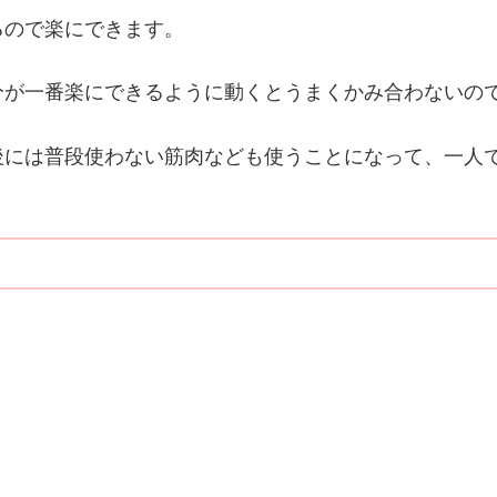
るので楽にできます。
分が一番楽にできるように動くとうまくかみ合わないの
後には普段使わない筋肉なども使うことになって、一人