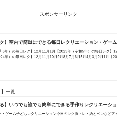
スポンサーリンク
ク】室内で簡単にできる毎日レクリエーション・ゲー
和6年）の毎日レク】12月11月1月【2023年（令和5年）の毎日レク】12月
和4年）の毎日レク】12月11月10月9月8月7月6月5月4月3月2月1月【20
ク】一覧
る】いつでも誰でも簡単にできる手作りレクリエーシ
ク・ゲーム子どもレクリエーション今日のレク脳トレ・紙とペンなどア