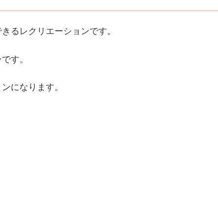
できるレクリエーションです。
ンです。
ョンになります。