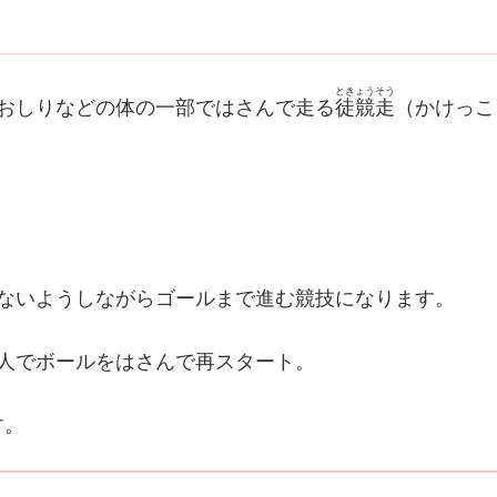
ときょうそう
おしりなどの体の一部ではさんで走る
徒競走
（かけっこ
さないようしながらゴールまで進む競技になります。
人でボールをはさんで再スタート。
す。