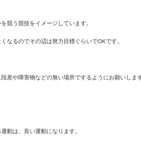
かを競う競技をイメージしています。
くなるのでその辺は努力目標ぐらいでOKです。
に段差や障害物などの無い場所でするようにお願いしま
る運動は、良い運動になります。