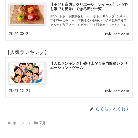
【子ども室内レクリエーションゲーム】いつで
も誰でも簡単にできる遊び一覧
ホワイトボード数字探しペットボトルキャップ6段キャッ
プタワー競争キャップ掬すくい競争たこ焼き競争アルフ
ァベット数字ノーマルピラミッド競争アルファベット4段
3段
2024.03.22
rakurec.com
【人気ランキング】
【人気ランキング】盛り上がる室内簡単レクリ
エーション・ゲーム
2021.12.21
rakurec.com
らくらくれくれく
ホーム
7月