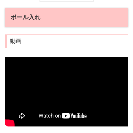
ボール入れ
動画