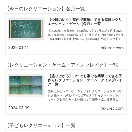
【今日のレクリエーション】各月一覧
【今日のレク】室内で簡単にできる毎日レクリ
エーション・ゲーム（各月）一覧
【2024年（令和6年）の毎日レク】12月11月1月【2023
年（令和5年）の毎日レク】12月11月10月9月8月7月6月
5月4月3月2月1月【2022年（令和4年）の毎日レク】12
月11月10月9月8月7月6月5月4月3月2月1月【202…
2025.01.11
rakurec.com
【レクリエーション・ゲーム・アイスブレイク】一覧
【盛り上がる】いつでも誰でも簡単にできる手
作りレクリエーション・ゲーム・アイスブレイ
ク一覧
盛り上がるレク・ゲーム子どもレクリエーション今日の
レク脳トレ・紙とペンなどアイスブレイクペットボトル
キャップおりがみ・工作紙コップ競争・協力道具無し・
すぐできるトランプボールストップウォッチ風船サイコ
2024.03.09
rakurec.com
ロおはじき体操スライム脳トレ無料素材Yo…
【子どもレクリエーション】一覧