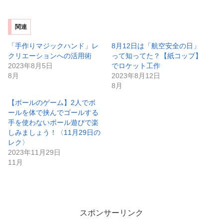
関連
「手作りマジックハンド」レ
8月12日は「航空安全の日」
クリエーションへの活用術
って知ってた？【紙コップ】
2023年8月5日
でロケット工作
8月
2023年8月12日
8月
【ボールのゲーム】2人でボ
ールを体で挟んでゴールする
手を使わないボール遊びで楽
しみましょう！〈11月29日の
レク〉
2023年11月29日
11月
スポンサーリンク