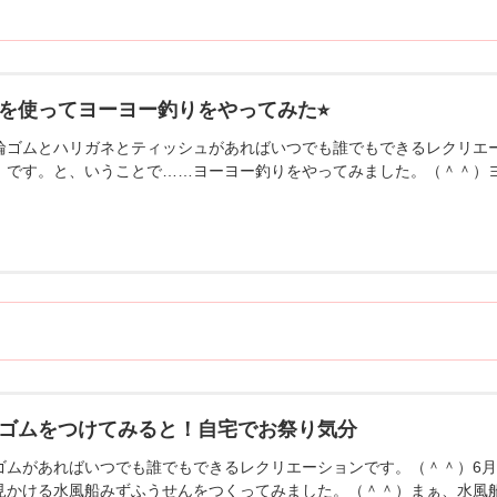
を使ってヨーヨー釣りをやってみた⭐︎
輪ゴムとハリガネとティッシュがあればいつでも誰でもできるレクリエー
」です。と、いうことで……ヨーヨー釣りをやってみました。（＾＾）
ゴムをつけてみると！自宅でお祭り気分
ゴムがあればいつでも誰でもできるレクリエーションです。（＾＾）6月
見かける水風船みずふうせんをつくってみました。（＾＾）まぁ、水風