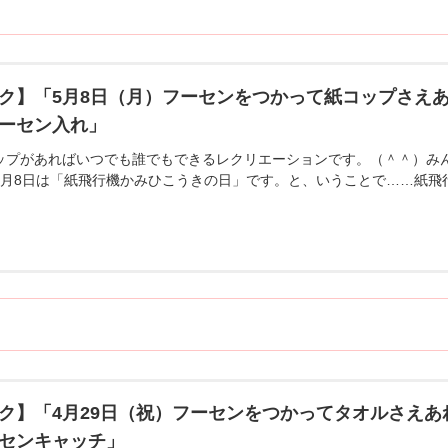
ク】「5月8日（月）フーセンをつかって紙コップさえ
ーセン入れ」
ップがあればいつでも誰でもできるレクリエーションです。（＾＾）み
5月8日は「紙飛行機かみひこうきの日」です。と、いうことで……紙飛
ク】「4月29日（祝）フーセンをつかってタオルさえ
センキャッチ」