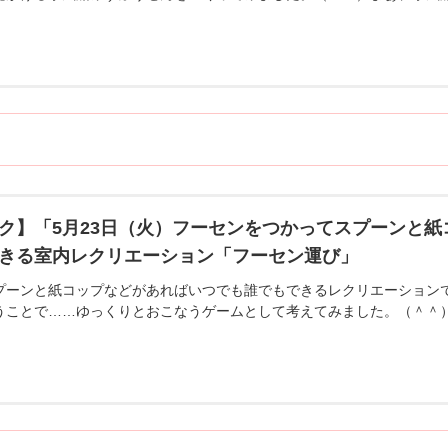
ク】「5月23日（火）フーセンをつかってスプーンと
きる室内レクリエーション「フーセン運び」
プーンと紙コップなどがあればいつでも誰でもできるレクリエーションで
うことで……ゆっくりとおこなうゲームとして考えてみました。（＾＾