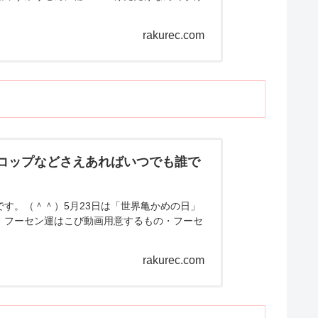
rakurec.com
紙コップなどさえあればいつでも誰で
す。（＾＾）5月23日は「世界亀かめの日」
）フーセン運はこび動画用意するもの・フーセ
rakurec.com