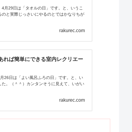
4月29日は「タオルの日」です。と、いうこ
るのと実際じっさいにやるのとではかなりちが
rakurec.com
えあれば簡単にできる室内レクリエー
月26日は「よい風呂ふろの日」です。と、い
した。（＾＾）カンタンそうに見えて、いがい
rakurec.com