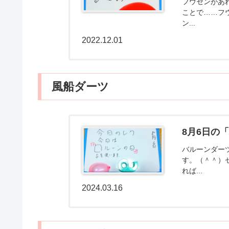
フウセンがあ
ことで……フ
ン...
2022.12.01
風船ダーツ
8月6日の
バルーンダー
す。（＾＾）
れば...
2024.03.16