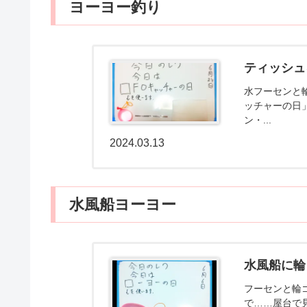
ヨーヨー釣り
ティッシュ
水フーセンと
ッチャーの日
ン・...
2024.03.13
水風船ヨーヨー
水風船に輪
フーセンと輪
で……屋台で