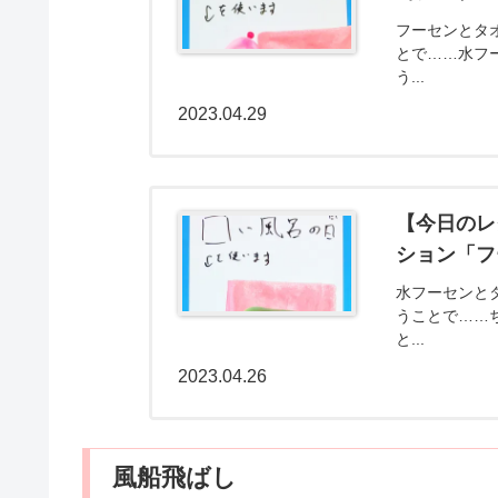
フーセンとタ
とで……水フ
う...
2023.04.29
【今日のレ
ション「フ
水フーセンと
うことで……
と...
2023.04.26
風船飛ばし