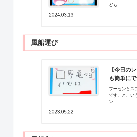
ども...
2024.03.13
風船運び
【今日のレ
も簡単にで
フーセンとス
です。と、い
ン...
2023.05.22