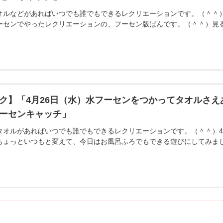
オルなどがあればいつでも誰でもできるレクリエーションです。（＾＾）
ーセンでやったレクリエーションの、フーセン版ばんです。（＾＾）見
ク】「4月26日（水）水フーセンをつかってタオルさ
ーセンキャッチ」
タオルがあればいつでも誰でもできるレクリエーションです。（＾＾）4
ちょっといつもと変えて、今日はお風呂ふろでもできる遊びにしてみま