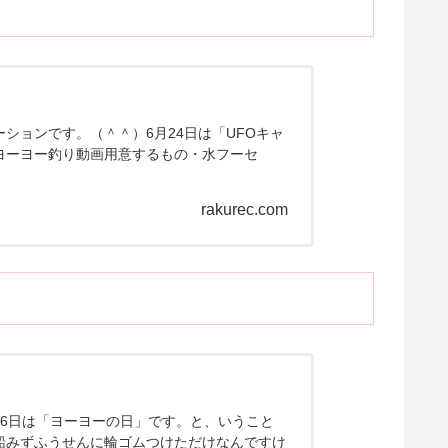
ションです。（＾＾）6月24日は「UFOキャ
ヨーヨー釣り動画用意するもの・水フーセ
rakurec.com
6日は「ヨーヨーの日」です。と、いうこと
船みずふうせんに輪ゴムつけただけなんですけ