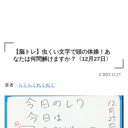
【脳トレ】虫くい文字で頭の体操！あ
なたは何問解けますか？〈12月27日〉
2023.12.27
著者：
らくらくれくれく