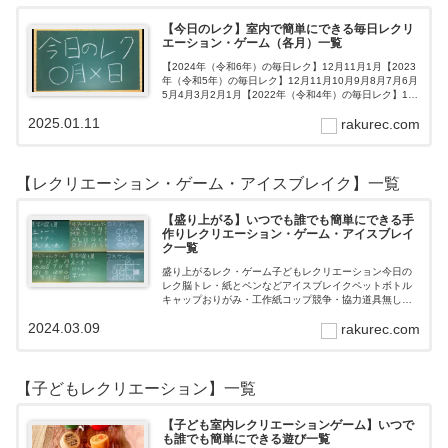
【今日のレク】室内で簡単にできる毎日レクリ
エーション・ゲーム（各月）一覧
【2024年（令和6年）の毎日レク】12月11月1月【2023
年（令和5年）の毎日レク】12月11月10月9月8月7月6月
5月4月3月2月1月【2022年（令和4年）の毎日レク】12
月11月10月9月8月7月6月5月4月3月2月1月【202…
2025.01.11
rakurec.com
【レクリエーション・ゲーム・アイスブレイク】一覧
【盛り上がる】いつでも誰でも簡単にできる手
作りレクリエーション・ゲーム・アイスブレイ
ク一覧
盛り上がるレク・ゲーム子どもレクリエーション今日の
レク脳トレ・紙とペンなどアイスブレイクペットボトル
キャップおりがみ・工作紙コップ競争・協力道具無し・
すぐできるトランプボールストップウォッチ風船サイコ
2024.03.09
rakurec.com
ロおはじき体操スライム脳トレ無料素材Yo…
【子どもレクリエーション】一覧
【子ども室内レクリエーションゲーム】いつで
も誰でも簡単にできる遊び一覧