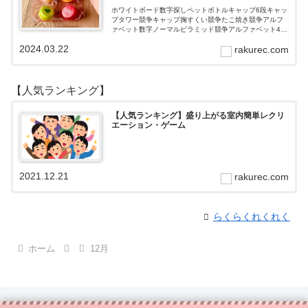
ホワイトボード数字探しペットボトルキャップ6段キャッ
プタワー競争キャップ掬すくい競争たこ焼き競争アルフ
ァベット数字ノーマルピラミッド競争アルファベット4段
3段
2024.03.22
rakurec.com
【人気ランキング】
【人気ランキング】盛り上がる室内簡単レクリ
エーション・ゲーム
2021.12.21
rakurec.com
らくらくれくれく
ホーム
12月