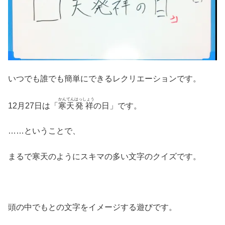
いつでも誰でも簡単にできるレクリエーションです。
かんてん
はっしょう
12月27日は「
寒天
発祥
の日」です。
……ということで、
まるで寒天のようにスキマの多い文字のクイズです。
頭の中でもとの文字をイメージする遊びです。