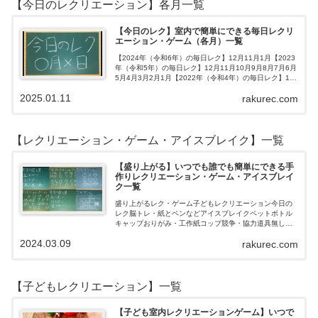
【今日のレクリエーション】各月一覧
【今日のレク】室内で簡単にできる毎日レクリ
エーション・ゲーム（各月）一覧
【2024年（令和6年）の毎日レク】12月11月1月【2023
年（令和5年）の毎日レク】12月11月10月9月8月7月6月
5月4月3月2月1月【2022年（令和4年）の毎日レク】12
月11月10月9月8月7月6月5月4月3月2月1月【202…
2025.01.11
rakurec.com
【レクリエーション・ゲーム・アイスブレイク】一覧
【盛り上がる】いつでも誰でも簡単にできる手
作りレクリエーション・ゲーム・アイスブレイ
ク一覧
盛り上がるレク・ゲーム子どもレクリエーション今日の
レク脳トレ・紙とペンなどアイスブレイクペットボトル
キャップおりがみ・工作紙コップ競争・協力道具無し・
すぐできるトランプボールストップウォッチ風船サイコ
2024.03.09
rakurec.com
ロおはじき体操スライム脳トレ無料素材Yo…
【子どもレクリエーション】一覧
【子ども室内レクリエーションゲーム】いつで