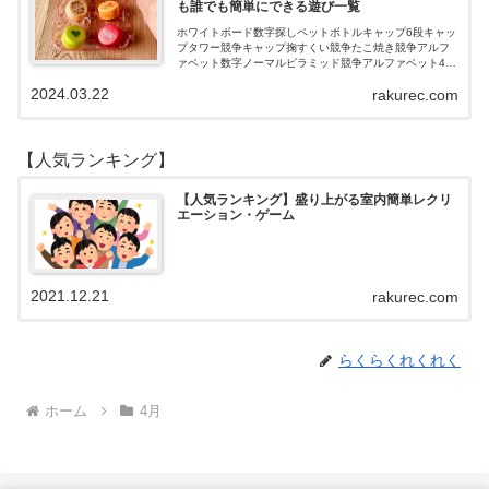
も誰でも簡単にできる遊び一覧
ホワイトボード数字探しペットボトルキャップ6段キャッ
プタワー競争キャップ掬すくい競争たこ焼き競争アルフ
ァベット数字ノーマルピラミッド競争アルファベット4段
3段
2024.03.22
rakurec.com
【人気ランキング】
【人気ランキング】盛り上がる室内簡単レクリ
エーション・ゲーム
2021.12.21
rakurec.com
らくらくれくれく
ホーム
4月