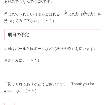
あだ名でもなんでもOKです。
よ
よ
呼ばれてうれしい（よろこばれる）
呼
ばれ方（
呼
び方）を
見つけてみて下さい。（＾＾）
明日の予定
明日はボールと段ボールなど（板状の物）を使います。
お楽しみに。（＾＾）
「見てくれてありがとうございます。 Thank you for
watching.」（＾＾）