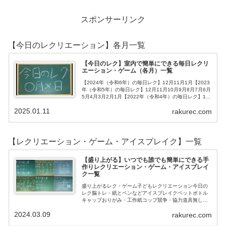
スポンサーリンク
【今日のレクリエーション】各月一覧
【今日のレク】室内で簡単にできる毎日レクリ
エーション・ゲーム（各月）一覧
【2024年（令和6年）の毎日レク】12月11月1月【2023
年（令和5年）の毎日レク】12月11月10月9月8月7月6月
5月4月3月2月1月【2022年（令和4年）の毎日レク】12
月11月10月9月8月7月6月5月4月3月2月1月【202…
2025.01.11
rakurec.com
【レクリエーション・ゲーム・アイスブレイク】一覧
【盛り上がる】いつでも誰でも簡単にできる手
作りレクリエーション・ゲーム・アイスブレイ
ク一覧
盛り上がるレク・ゲーム子どもレクリエーション今日の
レク脳トレ・紙とペンなどアイスブレイクペットボトル
キャップおりがみ・工作紙コップ競争・協力道具無し・
すぐできるトランプボールストップウォッチ風船サイコ
2024.03.09
rakurec.com
ロおはじき体操スライム脳トレ無料素材Yo…