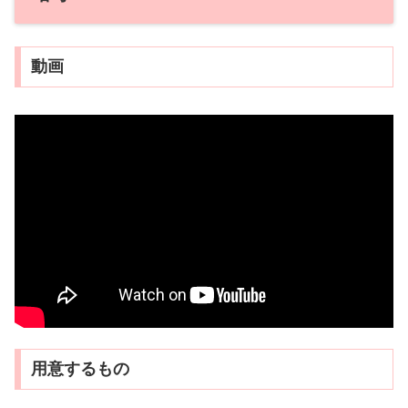
動画
用意するもの