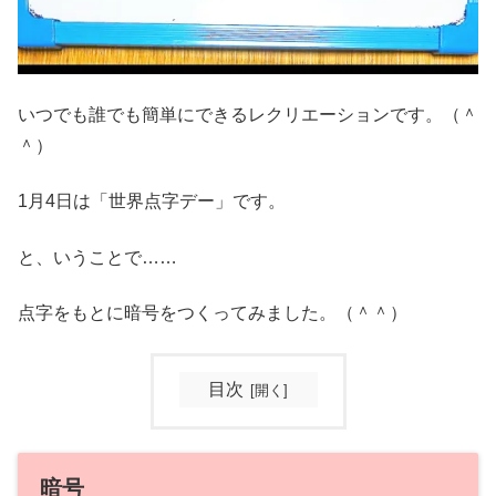
いつでも誰でも簡単にできるレクリエーションです。（＾
＾）
1月4日は「世界点字デー」です。
と、いうことで……
点字をもとに暗号をつくってみました。（＾＾）
目次
暗号