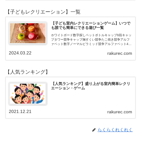
【子どもレクリエーション】一覧
【子ども室内レクリエーションゲーム】いつで
も誰でも簡単にできる遊び一覧
ホワイトボード数字探しペットボトルキャップ6段キャッ
プタワー競争キャップ掬すくい競争たこ焼き競争アルフ
ァベット数字ノーマルピラミッド競争アルファベット4段
3段
2024.03.22
rakurec.com
【人気ランキング】
【人気ランキング】盛り上がる室内簡単レクリ
エーション・ゲーム
2021.12.21
rakurec.com
らくらくれくれく