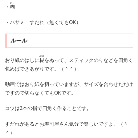
のり
・
糊
・ハサミ すだれ（無くてもOK）
ルール
のり
おり紙のはしに
糊
をぬって、スティックのりなどを四角く
包めばできあがりです。（＾＾）
動画ではおり紙を切っていますが、サイズを合わせただけ
ですので切らなくてもOKです。
コツは3本の指で四角く作ることです。
すだれがあるとお寿司屋さん気分で楽しいですよ。（＾
＾）