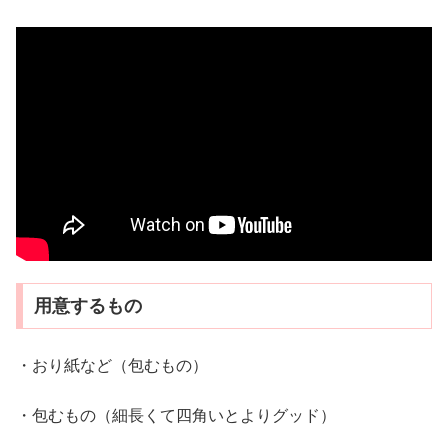
用意するもの
・おり紙など（包むもの）
・包むもの（細長くて四角いとよりグッド）