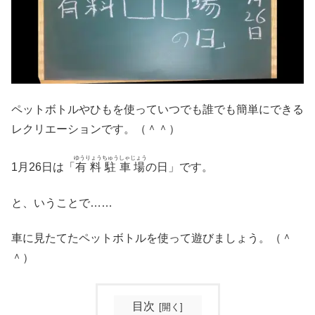
ペットボトルやひもを使っていつでも誰でも簡単にできる
レクリエーションです。（＾＾）
ゆうりょうちゅうしゃじょう
1月26日は「
有料駐車場
の日」です。
と、いうことで……
車に見たてたペットボトルを使って遊びましょう。（＾
＾）
目次