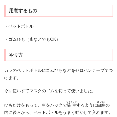
用意するもの
・ペットボトル
・ゴムひも（糸などでもOK）
やり方
カラのペットボトルにゴムひもなどをセロハンテープでつ
けます。
今回使いすてマスクのゴムを切って使いました。
ちゅうしゃ
はくせん
ひもだけをもって、車をバックで
駐車
するように
白線
の
内に後ろから、ペットボトルをうまく動かして入れます。