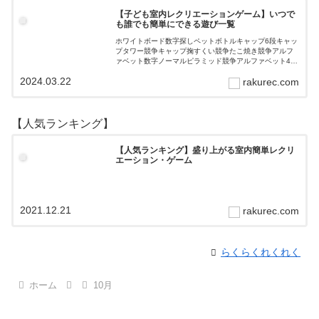
【子ども室内レクリエーションゲーム】いつで
も誰でも簡単にできる遊び一覧
ホワイトボード数字探しペットボトルキャップ6段キャッ
プタワー競争キャップ掬すくい競争たこ焼き競争アルフ
ァベット数字ノーマルピラミッド競争アルファベット4段
3段
2024.03.22
rakurec.com
【人気ランキング】
【人気ランキング】盛り上がる室内簡単レクリ
エーション・ゲーム
2021.12.21
rakurec.com
らくらくれくれく
ホーム
10月