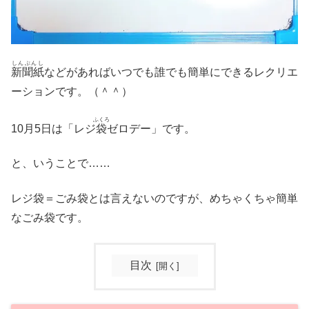
しんぶんし
新聞紙
などがあればいつでも誰でも簡単にできるレクリエ
ーションです。（＾＾）
ふくろ
10月5日は「レジ
袋
ゼロデー」です。
と、いうことで……
レジ袋＝ごみ袋とは言えないのですが、めちゃくちゃ簡単
なごみ袋です。
目次