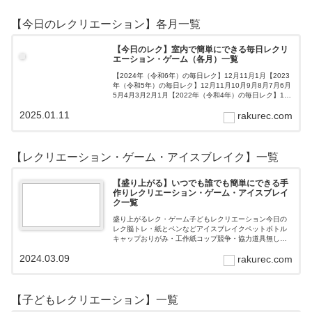
【今日のレクリエーション】各月一覧
【今日のレク】室内で簡単にできる毎日レクリ
エーション・ゲーム（各月）一覧
【2024年（令和6年）の毎日レク】12月11月1月【2023
年（令和5年）の毎日レク】12月11月10月9月8月7月6月
5月4月3月2月1月【2022年（令和4年）の毎日レク】12
月11月10月9月8月7月6月5月4月3月2月1月【202…
2025.01.11
rakurec.com
【レクリエーション・ゲーム・アイスブレイク】一覧
【盛り上がる】いつでも誰でも簡単にできる手
作りレクリエーション・ゲーム・アイスブレイ
ク一覧
盛り上がるレク・ゲーム子どもレクリエーション今日の
レク脳トレ・紙とペンなどアイスブレイクペットボトル
キャップおりがみ・工作紙コップ競争・協力道具無し・
すぐできるトランプボールストップウォッチ風船サイコ
2024.03.09
rakurec.com
ロおはじき体操スライム脳トレ無料素材Yo…
【子どもレクリエーション】一覧