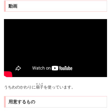
動画
せんす
うちわのかわりに
扇子
を使っています。
用意するもの