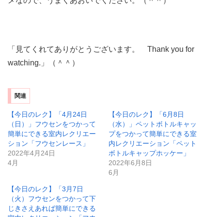
メなので、うまくあおいでください。（＾＾）
「見てくれてありがとうございます。 Thank you for
watching.」（＾＾）
関連
【今日のレク】「4月24日
【今日のレク】「6月8日
（日）」フウセンをつかって
（水）」ペットボトルキャッ
簡単にできる室内レクリエー
プをつかって簡単にできる室
ション「フウセンレース」
内レクリエーション「ペット
2022年4月24日
ボトルキャップホッケー」
4月
2022年6月8日
6月
【今日のレク】「3月7日
（火）フウセンをつかって下
じきさえあれば簡単にできる