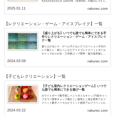
5月4月3月2月1月【2022年（令和4年）の毎日レク】12
月11月10月9月8月7月6月5月4月3月2月1月【202…
2025.01.11
rakurec.com
【レクリエーション・ゲーム・アイスブレイク】一覧
【盛り上がる】いつでも誰でも簡単にできる手
作りレクリエーション・ゲーム・アイスブレイ
ク一覧
盛り上がるレク・ゲーム子どもレクリエーション今日の
レク脳トレ・紙とペンなどアイスブレイクペットボトル
キャップおりがみ・工作紙コップ競争・協力道具無し・
すぐできるトランプボールストップウォッチ風船サイコ
2024.03.09
rakurec.com
ロおはじき体操スライム脳トレ無料素材Yo…
【子どもレクリエーション】一覧
【子ども室内レクリエーションゲーム】いつで
も誰でも簡単にできる遊び一覧
ホワイトボード数字探しペットボトルキャップ6段キャッ
プタワー競争キャップ掬すくい競争たこ焼き競争アルフ
ァベット数字ノーマルピラミッド競争アルファベット4段
3段
2024.03.22
rakurec.com