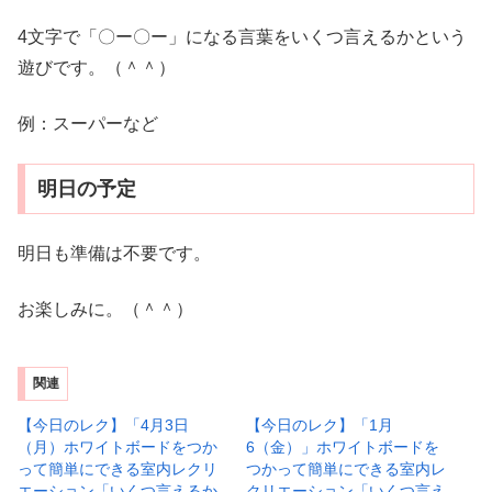
4文字で「〇ー〇ー」になる言葉をいくつ言えるかという
遊びです。（＾＾）
例：スーパーなど
明日の予定
明日も準備は不要です。
お楽しみに。（＾＾）
関連
【今日のレク】「4月3日
【今日のレク】「1月
（月）ホワイトボードをつか
6（金）」ホワイトボードを
って簡単にできる室内レクリ
つかって簡単にできる室内レ
エーション「いくつ言えるか
クリエーション「いくつ言え