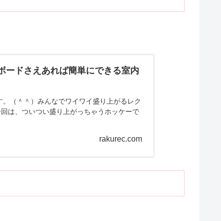
てボードさえあれば簡単にできる室内
す。（＾＾）みんなでワイワイ盛り上がるレク
今回は、ついつい盛り上がっちゃうホッケーで
rakurec.com