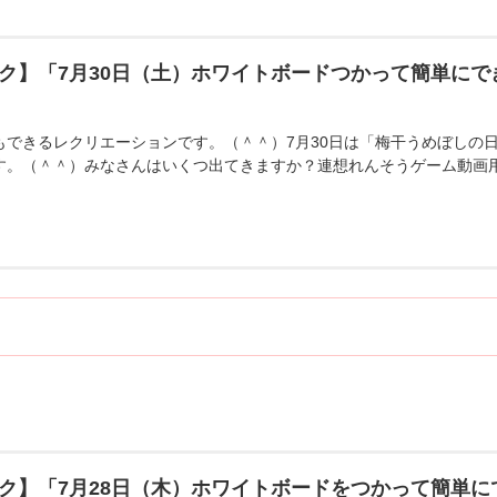
ク】「7月30日（土）ホワイトボードつかって簡単に
もできるレクリエーションです。（＾＾）7月30日は「梅干うめぼしの
す。（＾＾）みなさんはいくつ出てきますか？連想れんそうゲーム動画
ク】「7月28日（木）ホワイトボードをつかって簡単