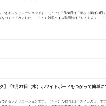
もできるレクリエーションです。（＾＾）7月28日は「菜なっ葉ぱの日
ズをつくってみました。（＾＾）雑学クイズ動画絵は「にんじん」・「
ク】「7月27日（水）ホワイトボードをつかって簡単
もできるレクリエーションです。（＾＾）7月27日は「スイカの日」で