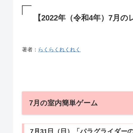
【2022年（令和4年）7
著者：
らくらくれくれく
7月の室内簡単ゲーム
7月31日（日）「パラグライダー