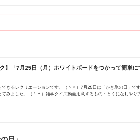
ク】「7月25日（月）ホワイトボードをつかって簡単
もできるレクリエーションです。（＾＾）7月25日は「かき氷の日」で
ってみました。（＾＾）雑学クイズ動画用意するもの・とくになしやり
ーの日」