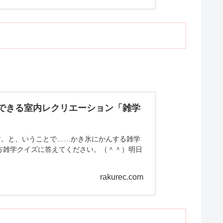
にできる室内レクリエーション「雑学
す。と、いうことで……かき氷にかんする雑学
方雑学クイズに答えてください。（＾＾）明日
rakurec.com