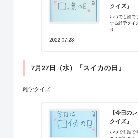
クイズ」
いつでも誰で
する雑学クイ
り...
2022.07.28
7月27日（水）「スイカの日」
雑学クイズ
【今日のレ
クイズ」
いつでも誰で