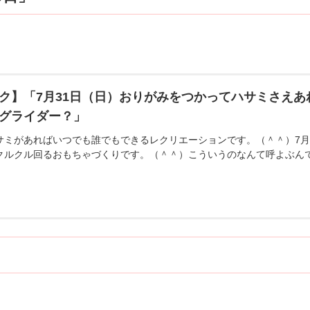
ク】「7月31日（日）おりがみをつかってハサミさえ
グライダー？」
サミがあればいつでも誰でもできるレクリエーションです。（＾＾）7月
クルクル回るおもちゃづくりです。（＾＾）こういうのなんて呼よぶん