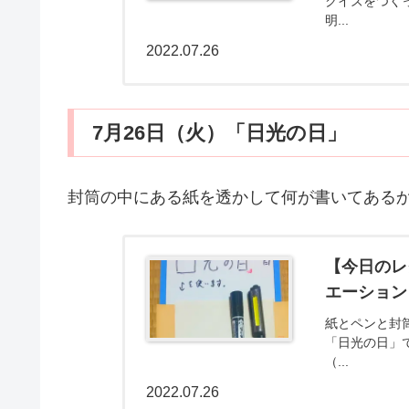
クイズをつく
明...
2022.07.26
7月26日（火）「日光の日」
封筒の中にある紙を透かして何が書いてある
【今日のレ
エーション
紙とペンと封
「日光の日」
（...
2022.07.26