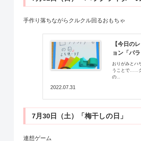
手作り落ちながらクルクル回るおもちゃ
【今日のレ
ョン「パラ
おりがみとハ
うことで……
の...
2022.07.31
7月30日（土）「梅干しの日」
連想ゲーム