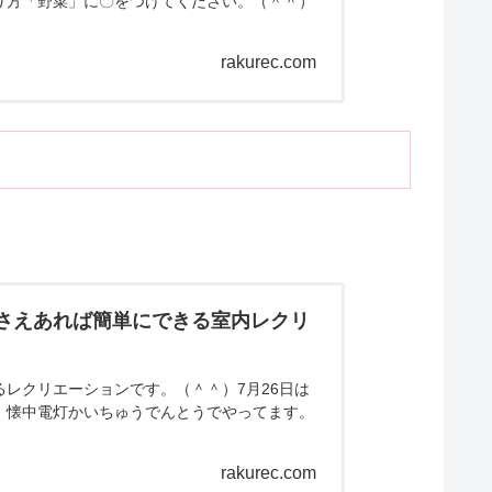
り方「野菜」に〇をつけてください。（＾＾）
rakurec.com
筒さえあれば簡単にできる室内レクリ
レクリエーションです。（＾＾）7月26日は
、懐中電灯かいちゅうでんとうでやってます。
rakurec.com