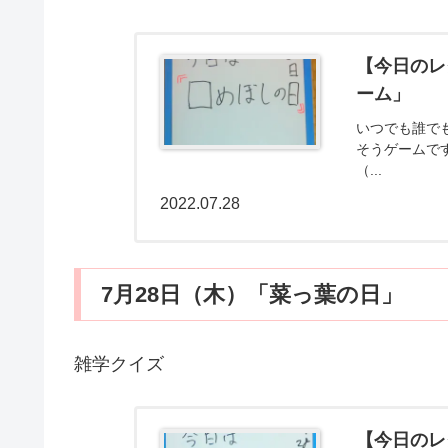
【今日のレ
ーム」
いつでも誰で
そうゲームで
（...
2022.07.28
7月28日（木）「菜っ葉の日」
雑学クイズ
【今日のレ