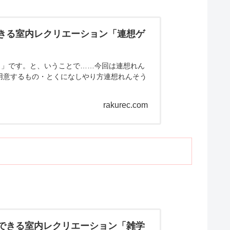
できる室内レクリエーション「連想ゲ
日」です。と、いうことで……今回は連想れん
用意するもの・とくになしやり方連想れんそう
rakurec.com
にできる室内レクリエーション「雑学