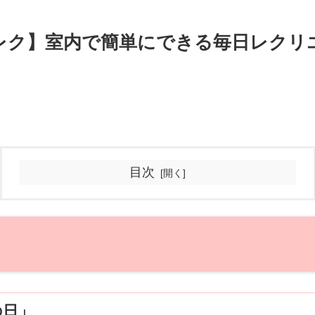
月のレク】室内で簡単にできる毎日レク
目次
の日」