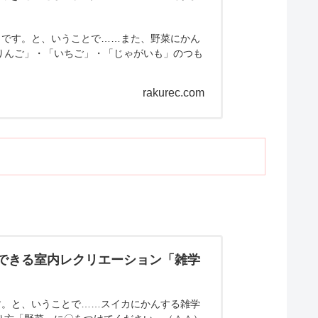
」です。と、いうことで……また、野菜にかん
りんご」・「いちご」・「じゃがいも」のつも
rakurec.com
にできる室内レクリエーション「雑学
す。と、いうことで……スイカにかんする雑学