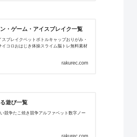
ョン・ゲーム・アイスブレイク一覧
イスブレイクペットボトルキャップおりがみ・
サイコロおはじき体操スライム脳トレ無料素材
rakurec.com
きる遊び一覧
くい競争たこ焼き競争アルファベット数字ノー
rakurec.com