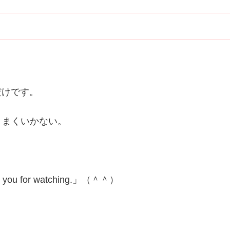
だけです。
うまくいかない。
for watching.」（＾＾）