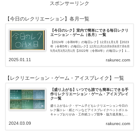
スポンサーリンク
【今日のレクリエーション】各月一覧
【今日のレク】室内で簡単にできる毎日レクリ
エーション・ゲーム（各月）一覧
【2024年（令和6年）の毎日レク】12月11月1月【2023
年（令和5年）の毎日レク】12月11月10月9月8月7月6月
5月4月3月2月1月【2022年（令和4年）の毎日レク】12
月11月10月9月8月7月6月5月4月3月2月1月【202…
2025.01.11
rakurec.com
【レクリエーション・ゲーム・アイスブレイク】一覧
【盛り上がる】いつでも誰でも簡単にできる手
作りレクリエーション・ゲーム・アイスブレイ
ク一覧
盛り上がるレク・ゲーム子どもレクリエーション今日の
レク脳トレ・紙とペンなどアイスブレイクペットボトル
キャップおりがみ・工作紙コップ競争・協力道具無し・
すぐできるトランプボールストップウォッチ風船サイコ
2024.03.09
rakurec.com
ロおはじき体操スライム脳トレ無料素材Yo…