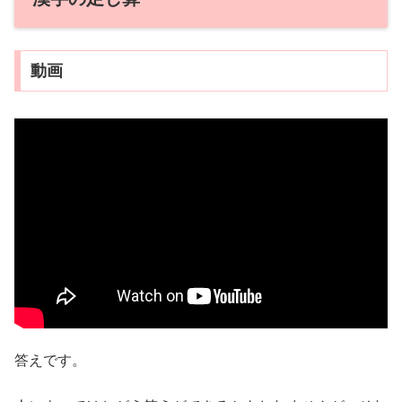
動画
答えです。