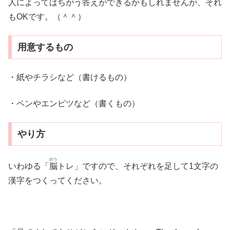
人によってはちがう答えができるかもしれませんが、それ
もOKです。（＾＾）
用意するもの
・紙やチラシなど（書けるもの）
・ペンやエンピツなど（書くもの）
やり方
のう
いわゆる「
脳
トレ」ですので、それぞれを足して1文字の
漢字をつくってください。