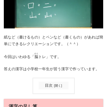
紙など（書けるもの）とペンなど（書くもの）があれば簡
単にできるレクリエーションです。（＾＾）
のう
今回はいわゆる「
脳
トレ」です。
答えの漢字は小学校一年生が習う漢字で作っています。
目次
漢字の足し算