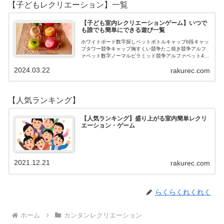
【子どもレクリエーション】一覧
【子ども室内レクリエーションゲーム】いつで
も誰でも簡単にできる遊び一覧
ホワイトボード数字探しペットボトルキャップ6段キャッ
プタワー競争キャップ掬すくい競争たこ焼き競争アルフ
ァベット数字ノーマルピラミッド競争アルファベット4段
3段
2024.03.22
rakurec.com
【人気ランキング】
【人気ランキング】盛り上がる室内簡単レクリ
エーション・ゲーム
2021.12.21
rakurec.com
らくらくれくれく
ホーム
カンタンレクリエーション