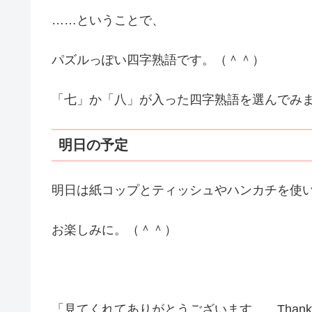
……ということで、
パズルっぽい四字熟語です。（＾＾）
「七」か「八」が入った四字熟語を選んでみ
明日の予定
明日は紙コップとティッシュやハンカチを使
お楽しみに。（＾＾）
「見てくれてありがとうございます。 Thank you 