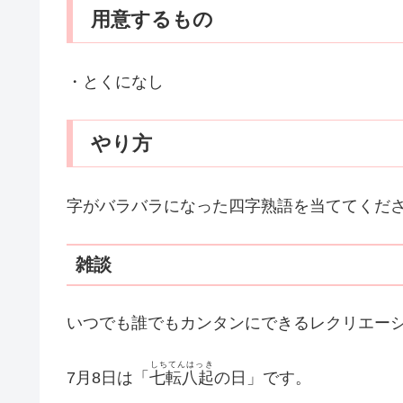
用意するもの
・とくになし
やり方
字がバラバラになった四字熟語を当ててくだ
雑談
いつでも誰でもカンタンにできるレクリエー
しちてんはっき
7月8日は「
七転八起
の日」です。