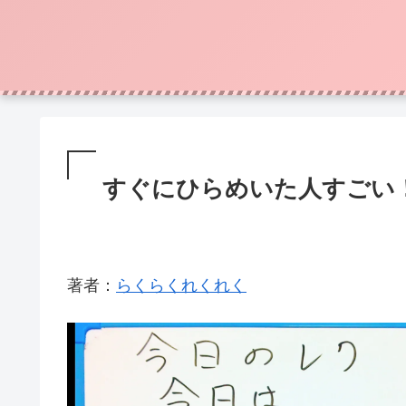
すぐにひらめいた人すごい
著者：
らくらくれくれく