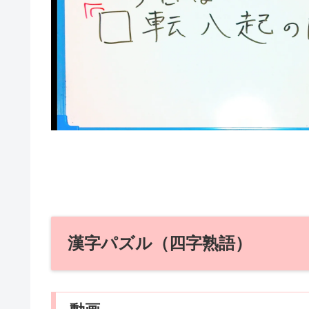
漢字パズル（四字熟語）