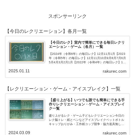
スポンサーリンク
【今日のレクリエーション】各月一覧
【今日のレク】室内で簡単にできる毎日レクリ
エーション・ゲーム（各月）一覧
【2024年（令和6年）の毎日レク】12月11月1月【2023
年（令和5年）の毎日レク】12月11月10月9月8月7月6月
5月4月3月2月1月【2022年（令和4年）の毎日レク】12
月11月10月9月8月7月6月5月4月3月2月1月【202…
2025.01.11
rakurec.com
【レクリエーション・ゲーム・アイスブレイク】一覧
【盛り上がる】いつでも誰でも簡単にできる手
作りレクリエーション・ゲーム・アイスブレイ
ク一覧
盛り上がるレク・ゲーム子どもレクリエーション今日の
レク脳トレ・紙とペンなどアイスブレイクペットボトル
キャップおりがみ・工作紙コップ競争・協力道具無し・
すぐできるトランプボールストップウォッチ風船サイコ
2024.03.09
rakurec.com
ロおはじき体操スライム脳トレ無料素材Yo…