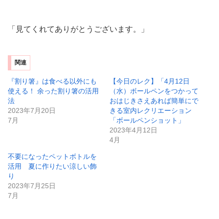
「見てくれてありがとうございます。」
関連
『割り箸』は食べる以外にも
【今日のレク】「4月12日
使える！ 余った割り箸の活用
（水）ボールペンをつかって
法
おはじきさえあれば簡単にで
2023年7月20日
きる室内レクリエーション
7月
「ボールペンショット」
2023年4月12日
4月
不要になったペットボトルを
活用 夏に作りたい涼しい飾
り
2023年7月25日
7月