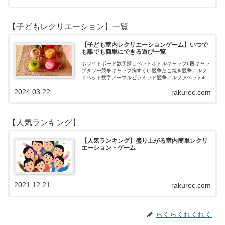
【子どもレクリエーション】一覧
【子ども室内レクリエーションゲーム】いつで
も誰でも簡単にできる遊び一覧
ホワイトボード数字探しペットボトルキャップ6段キャッ
プタワー競争キャップ掬すくい競争たこ焼き競争アルフ
ァベット数字ノーマルピラミッド競争アルファベット4段
3段
2024.03.22
rakurec.com
【人気ランキング】
【人気ランキング】盛り上がる室内簡単レクリ
エーション・ゲーム
2021.12.21
rakurec.com
らくらくれくれく