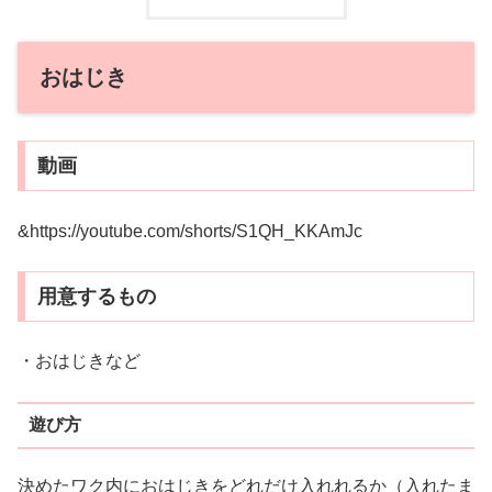
おはじき
動画
&https://youtube.com/shorts/S1QH_KKAmJc
用意するもの
・おはじきなど
遊び方
決めたワク内におはじきをどれだけ入れれるか（入れたま