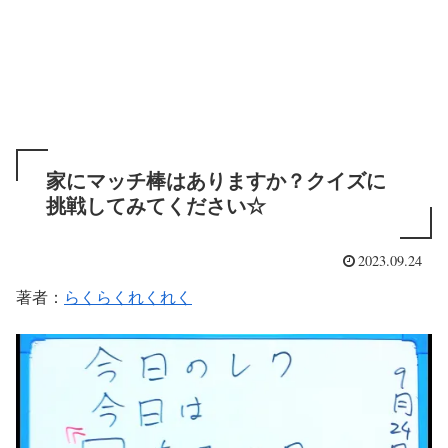
家にマッチ棒はありますか？クイズに
挑戦してみてください☆
2023.09.24
著者：
らくらくれくれく