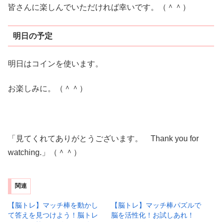
皆さんに楽しんでいただければ幸いです。（＾＾）
明日の予定
明日はコインを使います。
お楽しみに。（＾＾）
「見てくれてありがとうございます。 Thank you for
watching.」（＾＾）
関連
【脳トレ】マッチ棒を動かし
【脳トレ】マッチ棒パズルで
て答えを見つけよう！脳トレ
脳を活性化！お試しあれ！