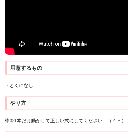
用意するもの
・とくになし
やり方
棒を1本だけ動かして正しい式にしてください。（＾＾）