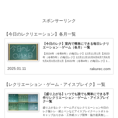
スポンサーリンク
【今日のレクリエーション】各月一覧
【今日のレク】室内で簡単にできる毎日レクリ
エーション・ゲーム（各月）一覧
【2024年（令和6年）の毎日レク】12月11月1月【2023
年（令和5年）の毎日レク】12月11月10月9月8月7月6月
5月4月3月2月1月【2022年（令和4年）の毎日レク】12
月11月10月9月8月7月6月5月4月3月2月1月【202…
2025.01.11
rakurec.com
【レクリエーション・ゲーム・アイスブレイク】一覧
【盛り上がる】いつでも誰でも簡単にできる手
作りレクリエーション・ゲーム・アイスブレイ
ク一覧
盛り上がるレク・ゲーム子どもレクリエーション今日の
レク脳トレ・紙とペンなどアイスブレイクペットボトル
キャップおりがみ・工作紙コップ競争・協力道具無し・