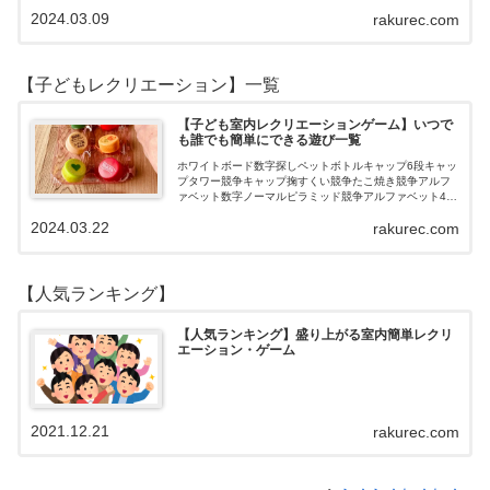
すぐできるトランプボールストップウォッチ風船サイコ
2024.03.09
rakurec.com
ロおはじき体操スライム脳トレ無料素材Yo…
【子どもレクリエーション】一覧
【子ども室内レクリエーションゲーム】いつで
も誰でも簡単にできる遊び一覧
ホワイトボード数字探しペットボトルキャップ6段キャッ
プタワー競争キャップ掬すくい競争たこ焼き競争アルフ
ァベット数字ノーマルピラミッド競争アルファベット4段
3段
2024.03.22
rakurec.com
【人気ランキング】
【人気ランキング】盛り上がる室内簡単レクリ
エーション・ゲーム
2021.12.21
rakurec.com