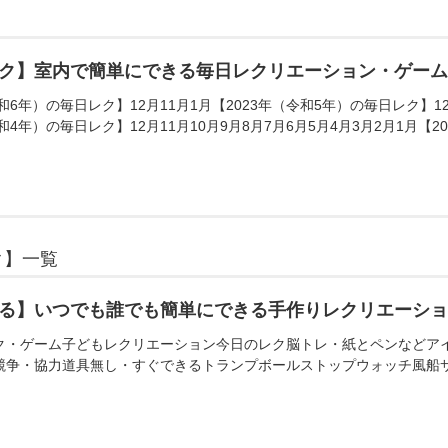
ク】室内で簡単にできる毎日レクリエーション・ゲー
和6年）の毎日レク】12月11月1月【2023年（令和5年）の毎日レク】12月
和4年）の毎日レク】12月11月10月9月8月7月6月5月4月3月2月1月【20
ク】一覧
る】いつでも誰でも簡単にできる手作りレクリエーシ
ク・ゲーム子どもレクリエーション今日のレク脳トレ・紙とペンなどア
競争・協力道具無し・すぐできるトランプボールストップウォッチ風船