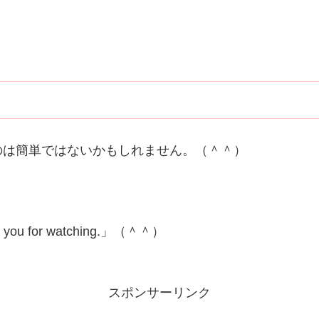
のは簡単ではないかもしれません。（＾＾）
for watching.」（＾＾）
スポンサーリンク