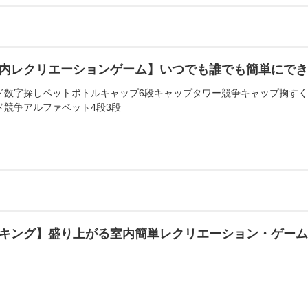
内レクリエーションゲーム】いつでも誰でも簡単にで
ド数字探しペットボトルキャップ6段キャップタワー競争キャップ掬す
ド競争アルファベット4段3段
キング】盛り上がる室内簡単レクリエーション・ゲー