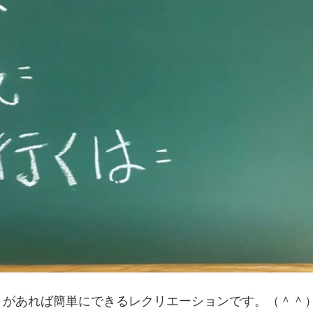
）があれば簡単にできるレクリエーションです。（＾＾