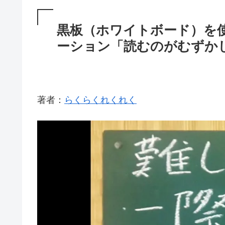
黒板（ホワイトボード）を
ーション「読むのがむずか
著者：
らくらくれくれく