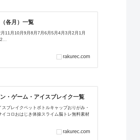
ム（各月）一覧
11月10月9月8月7月6月5月4月3月2月1月
2…
rakurec.com
ョン・ゲーム・アイスブレイク一覧
イスブレイクペットボトルキャップおりがみ・
サイコロおはじき体操スライム脳トレ無料素材
rakurec.com