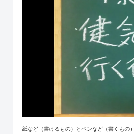
紙など（書けるもの）とペンなど（書くもの