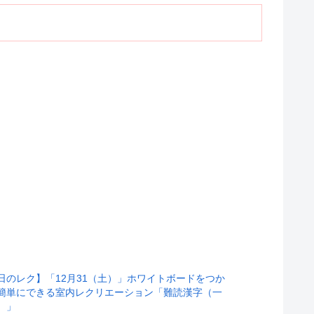
日のレク】「12月31（土）」ホワイトボードをつか
簡単にできる室内レクリエーション「難読漢字（一
）」