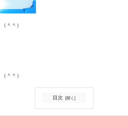
。（＾＾）
。（＾＾）
目次