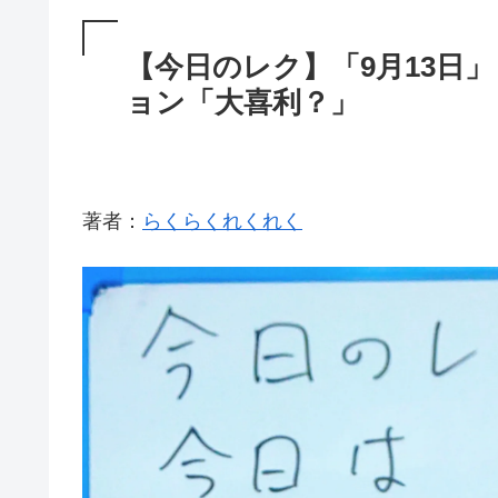
【今日のレク】「9月13日
ョン「大喜利？」
著者：
らくらくれくれく