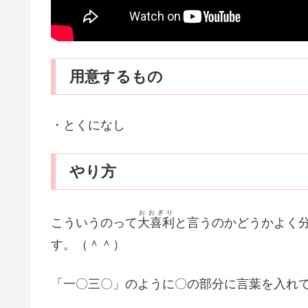
用意するもの
・とくになし
やり方
おおぎり
こういうのって
大喜利
と言うのかどうかよく
す。（＾＾）
「一〇三〇」のように〇の部分に言葉を入れ