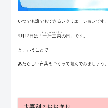
いつでも誰でもできるレクリエーションです
いちじゅうさんさい
9月13日は「
一汁三菜
の日」です。
と、いうことで……
あたらしい言葉をつくって遊んでみましょう
大喜利？おおぎり