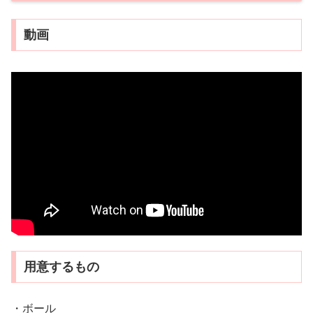
動画
用意するもの
・ボール