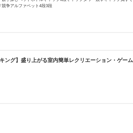
ド競争アルファベット4段3段
キング】盛り上がる室内簡単レクリエーション・ゲー