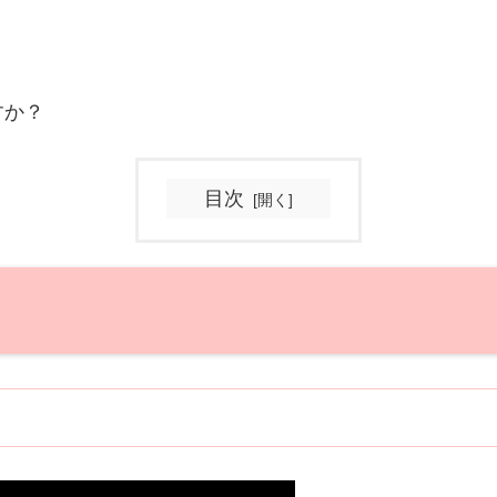
すか？
目次