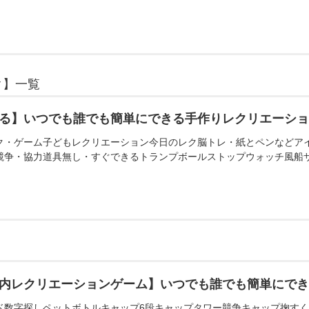
ク】一覧
る】いつでも誰でも簡単にできる手作りレクリエーシ
ク・ゲーム子どもレクリエーション今日のレク脳トレ・紙とペンなどア
競争・協力道具無し・すぐできるトランプボールストップウォッチ風船
内レクリエーションゲーム】いつでも誰でも簡単にで
ド数字探しペットボトルキャップ6段キャップタワー競争キャップ掬す