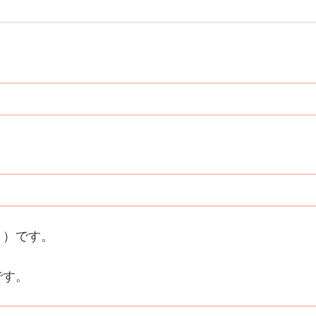
？）です。
です。