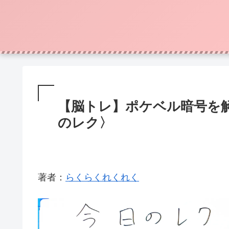
【脳トレ】ポケベル暗号を解
のレク〉
著者：
らくらくれくれく