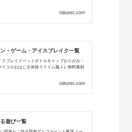
rakurec.com
ョン・ゲーム・アイスブレイク一覧
イスブレイクペットボトルキャップおりがみ・
サイコロおはじき体操スライム脳トレ無料素材
rakurec.com
きる遊び一覧
くい競争たこ焼き競争アルファベット数字ノー