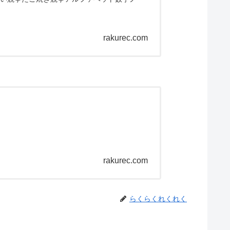
rakurec.com
ム
rakurec.com
らくらくれくれく