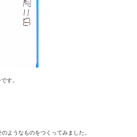
ンです。
せのようなものをつくってみました。