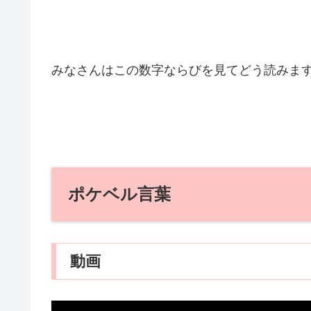
みなさんはこの数字ならびを見てどう読みま
ポケベル言葉
動画