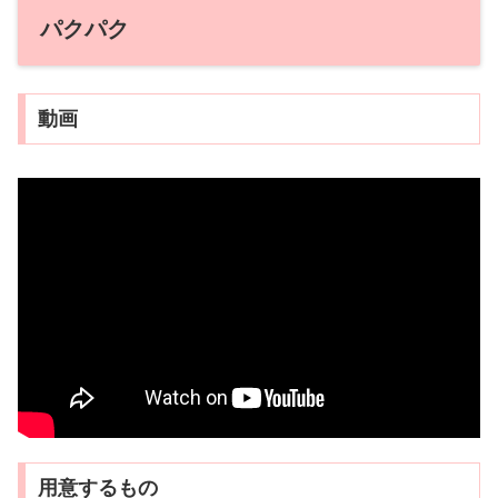
パクパク
動画
用意するもの