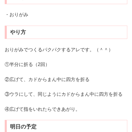
・おりがみ
やり方
おりがみでつくるパクパクするアレです。（＾＾）
①半分に折る（2回）
②広げて、カドからまん中に四方を折る
③ウラにして、同じようにカドからまん中に四方を折る
④広げて指をいれたらできあがり。
明日の予定