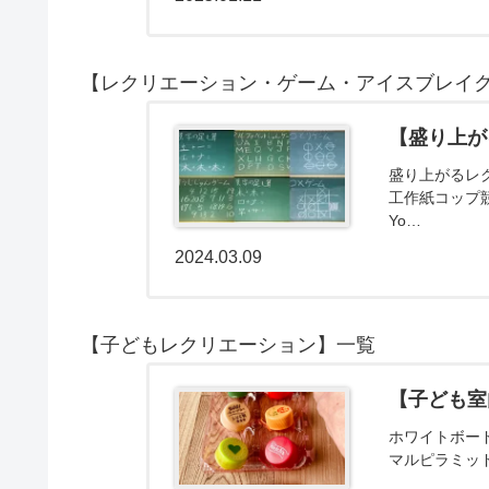
【レクリエーション・ゲーム・アイスブレイ
【盛り上が
盛り上がるレ
工作紙コップ
Yo…
2024.03.09
【子どもレクリエーション】一覧
【子ども室
ホワイトボー
マルピラミッ