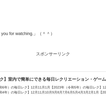
for watching.」（＾＾）
スポンサーリンク
ク】室内で簡単にできる毎日レクリエーション・ゲー
和6年）の毎日レク】12月11月1月【2023年（令和5年）の毎日レク】12月
和4年）の毎日レク】12月11月10月9月8月7月6月5月4月3月2月1月【20