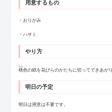
用意するもの
・おりがみ
・ハサミ
やり方
もも
桃
色の紙を花びらのかたちに切ってできあが
明日の予定
明日は用意は不要です。