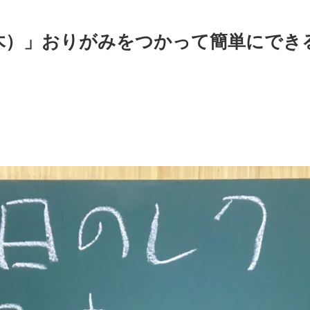
（木）」おりがみをつかって簡単にでき