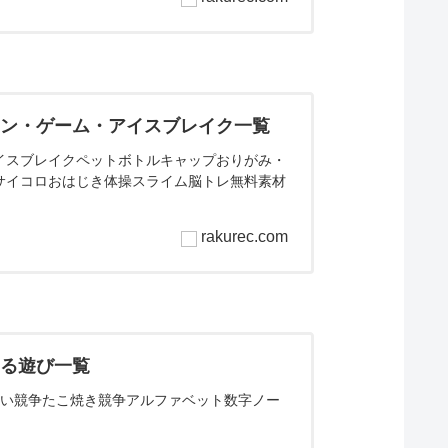
ョン・ゲーム・アイスブレイク一覧
イスブレイクペットボトルキャップおりがみ・
サイコロおはじき体操スライム脳トレ無料素材
rakurec.com
きる遊び一覧
くい競争たこ焼き競争アルファベット数字ノー