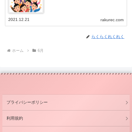
2021.12.21
rakurec.com
らくらくれくれく
ホーム
6月
プライバシーポリシー
利用規約