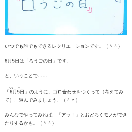
いつでも誰でもできるレクリエーションです。（＾＾）
6月5日は「ろうごの日」です。
と、いうことで……
ろう
ご
「
6
月
5
日」のように、ゴロ合わせをつくって（考えてみ
て）、遊んでみましょう。（＾＾）
みんなでやってみれば、「アッ！」とおどろくモノができ
たりするかも。（＾＾）