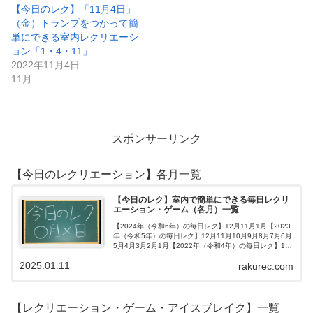
【今日のレク】「11月4日」
（金）トランプをつかって簡
単にできる室内レクリエーシ
ョン「1・4・11」
2022年11月4日
11月
スポンサーリンク
【今日のレクリエーション】各月一覧
【今日のレク】室内で簡単にできる毎日レクリ
エーション・ゲーム（各月）一覧
【2024年（令和6年）の毎日レク】12月11月1月【2023
年（令和5年）の毎日レク】12月11月10月9月8月7月6月
5月4月3月2月1月【2022年（令和4年）の毎日レク】12
月11月10月9月8月7月6月5月4月3月2月1月【202…
2025.01.11
rakurec.com
【レクリエーション・ゲーム・アイスブレイク】一覧