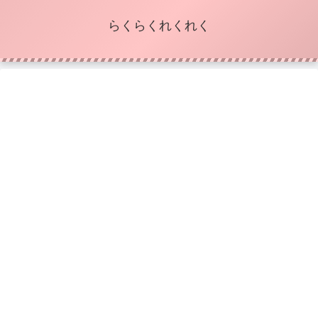
らくらくれくれく