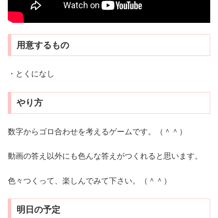
用意するもの
・とくになし
やり方
数字からゴロ合わせを考えるゲームです。（＾＾）
動画の答え以外にも色んな答えがつくれると思います。
色々つくって、楽しんでみて下さい。（＾＾）
明日の予定