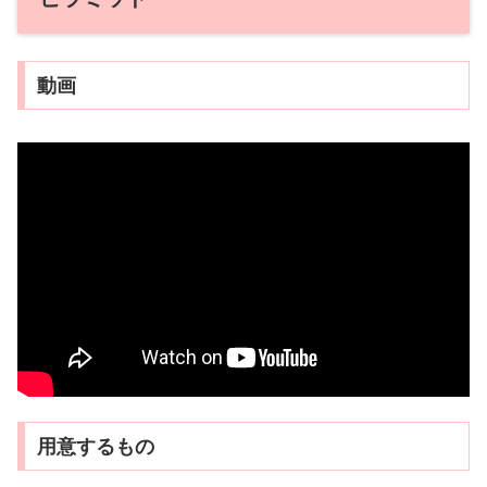
動画
用意するもの