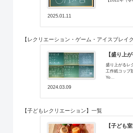
2025.01.11
【レクリエーション・ゲーム・アイスブレイ
【盛り上が
盛り上がるレ
工作紙コップ
Yo…
2024.03.09
【子どもレクリエーション】一覧
【子ども室