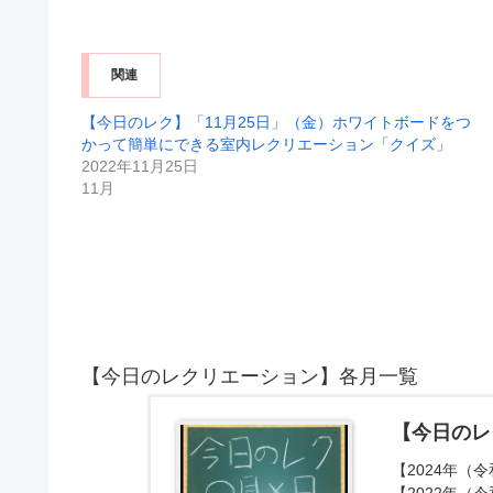
関連
【今日のレク】「11月25日」（金）ホワイトボードをつ
かって簡単にできる室内レクリエーション「クイズ」
2022年11月25日
11月
【今日のレクリエーション】各月一覧
【今日のレ
【2024年（令
【2022年（令