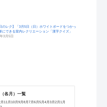
日のレク】「3月5日（日）ホワイトボードをつかっ
単にできる室内レクリエーション「漢字クイズ」
3年3月5日
ム（各月）一覧
11月10月9月8月7月6月5月4月3月2月1月
2…