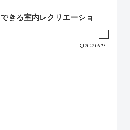
にできる室内レクリエーショ
2022.06.25