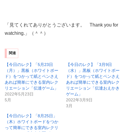
「見てくれてありがとうございます。 Thank you for
watching.」（＾＾）
関連
【今日のレク】「5月23日
【今日のレク】「3月9日
（月）」黒板（ホワイトボー
（水）」黒板（ホワイトボー
ド）をつかって紙とペンさえ
ド）をつかって紙とペンさえ
あれば簡単にできる室内レク
あれば簡単にできる室内レク
リエーション「伝達ゲーム」
リエーション「伝達おえかき
2022年5月23日
ゲーム」
5月
2022年3月9日
3月
【今日のレク】「8月25日」
（木）ホワイトボードをつか
って簡単にできる室内レクリ