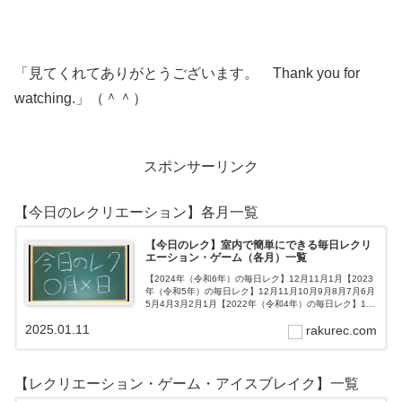
「見てくれてありがとうございます。 Thank you for
watching.」（＾＾）
スポンサーリンク
【今日のレクリエーション】各月一覧
【今日のレク】室内で簡単にできる毎日レクリ
エーション・ゲーム（各月）一覧
【2024年（令和6年）の毎日レク】12月11月1月【2023
年（令和5年）の毎日レク】12月11月10月9月8月7月6月
5月4月3月2月1月【2022年（令和4年）の毎日レク】12
月11月10月9月8月7月6月5月4月3月2月1月【202…
2025.01.11
rakurec.com
【レクリエーション・ゲーム・アイスブレイク】一覧