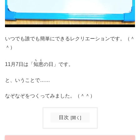
いつでも誰でも簡単にできるレクリエーションです。（＾
＾）
ちえ
11月7日は「
知恵
の日」です。
と、いうことで……
なぞなぞをつくってみました。（＾＾）
目次