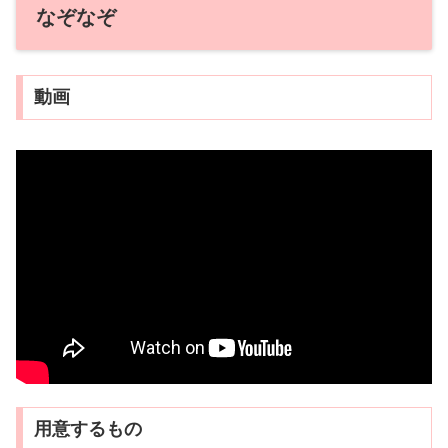
なぞなぞ
動画
用意するもの