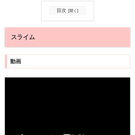
目次
スライム
動画