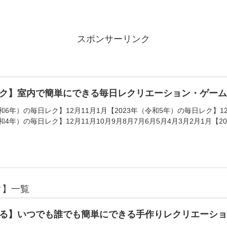
スポンサーリンク
ク】室内で簡単にできる毎日レクリエーション・ゲー
和6年）の毎日レク】12月11月1月【2023年（令和5年）の毎日レク】12月
和4年）の毎日レク】12月11月10月9月8月7月6月5月4月3月2月1月【20
ク】一覧
る】いつでも誰でも簡単にできる手作りレクリエーシ