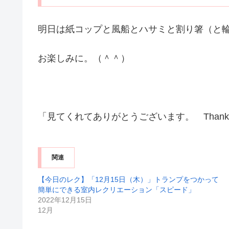
明日は紙コップと風船とハサミと割り箸（と
お楽しみに。（＾＾）
「見てくれてありがとうございます。 Thank you 
関連
【今日のレク】「12月15日（木）」トランプをつかって
簡単にできる室内レクリエーション「スピード」
2022年12月15日
12月