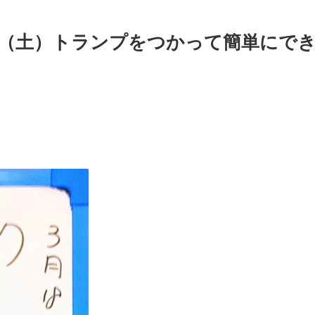
」（土）トランプをつかって簡単にで