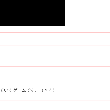
べていくゲームです。（＾＾）