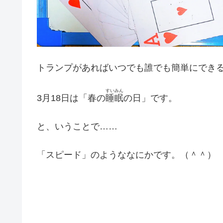
トランプがあればいつでも誰でも簡単にでき
すいみん
3月18日は「春の
睡眠
の日」です。
と、いうことで……
「スピード」のようななにかです。（＾＾）