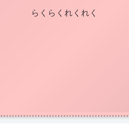
らくらくれくれく