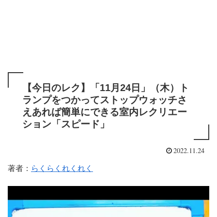
【今日のレク】「11月24日」（木）ト
ランプをつかってストップウォッチさ
えあれば簡単にできる室内レクリエー
ション「スピード」
2022.11.24
著者：
らくらくれくれく