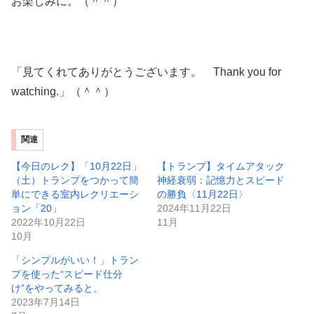
お楽しみに。（＾＾）
「見てくれてありがとうございます。 Thank you for
watching.」（＾＾）
関連
【今日のレク】「10月22日」
【トランプ】タイムアタック
（土）トランプをつかって簡
神経衰弱：記憶力とスピード
単にできる室内レクリエーシ
の勝負〈11月22日〉
ョン「20」
2024年11月22日
2022年10月22日
11月
10月
「シンプルがいい！」トラン
プを使った“スピード仕分
け”をやってみると。
2023年7月14日