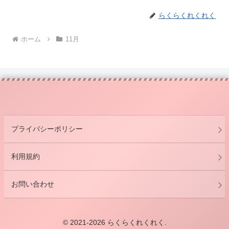
らくらくれくれく
ホーム
11月
プライバシーポリシー
利用規約
お問い合わせ
© 2021-2026 らくらくれくれく.