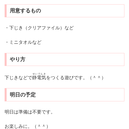
用意するもの
・下じき（クリアファイル）など
・ミニタオルなど
やり方
せいでんき
下じきなどで
静電気
をつくる遊びです。（＾＾）
明日の予定
明日は準備は不要です。
お楽しみに。（＾＾）