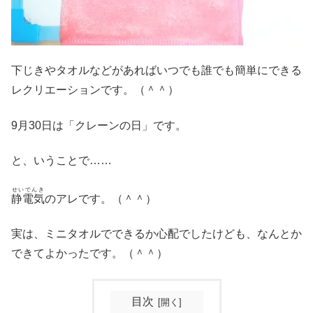
下じきやタオルなどがあればいつでも誰でも簡単にできる
レクリエーションです。（＾＾）
9月30日は「クレーンの日」です。
と、いうことで……
せいでんき
静電気
のアレです。（＾＾）
実は、ミニタオルでできるか心配でしたけども、なんとか
できてよかったです。（＾＾）
目次