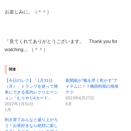
お楽しみに。（＾＾）
「見てくれてありがとうございます。 Thank you for
watching.」（＾＾）
関連
【今日のレク】「1月31日
新聞紙が“靴を早く乾かす”ア
（月）」トランプを使って簡
イテムに！？梅雨時期の簡単
単にできる室内レクリエーシ
テク
ョン「むりやり4カード」
2023年6月27日
2022年1月31日
6月
1月
利き茶でみんなと盛り上がろ
う！お茶好きなら絶対に楽し