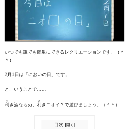
いつでも誰でも簡単にできるレクリエーションです。（＾
＾）
2月1日は「においの日」です。
と、いうことで……
き
き
利
き酒ならぬ、
利
きニオイ？で遊びましょう。（＾＾）
目次