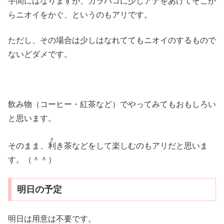
手間
にはなりますが、カラバコに少しアナをあけてそこか
らニオイをかぐ、というのもアリです。
ただし、その場合は少しはなれててもニオイのするもので
ないどダメです。
飲み物（コーヒー・紅茶など）でやってみてもおもしろい
と思います。
き
そのまま、
利
き茶などをして楽しむのもアリだと思いま
す。（＾＾）
明日の予定
明日は用意は不要です。