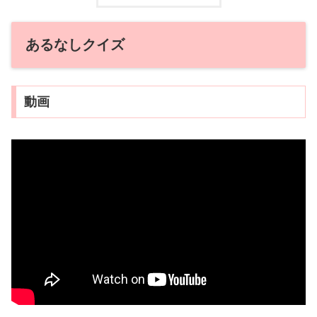
あるなしクイズ
動画