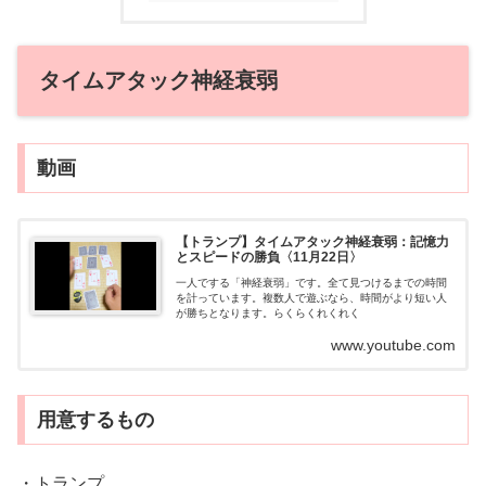
タイムアタック神経衰弱
動画
【トランプ】タイムアタック神経衰弱：記憶力
とスピードの勝負〈11月22日〉
一人でする「神経衰弱」です。全て見つけるまでの時間
を計っています。複数人で遊ぶなら、時間がより短い人
が勝ちとなります。らくらくれくれく
www.youtube.com
用意するもの
・トランプ