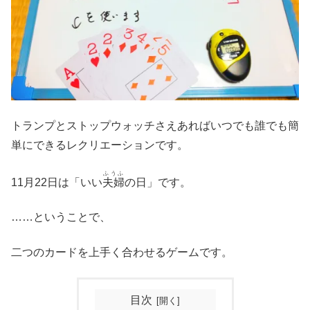
トランプとストップウォッチさえあればいつでも誰でも簡
単にできるレクリエーションです。
ふうふ
11月22日は「いい
夫婦
の日」です。
……ということで、
二つのカードを上手く合わせるゲームです。
目次