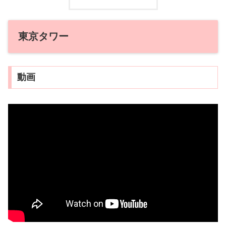
東京タワー
動画