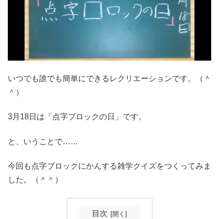
いつでも誰でも簡単にできるレクリエーションです。（＾
＾）
3月18日は「点字ブロックの日」です。
と、いうことで……
今回も点字ブロックにかんする雑学クイズをつくってみま
した。（＾＾）
目次