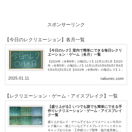
スポンサーリンク
【今日のレクリエーション】各月一覧
【今日のレク】室内で簡単にできる毎日レクリ
エーション・ゲーム（各月）一覧
【2024年（令和6年）の毎日レク】12月11月1月【2023
年（令和5年）の毎日レク】12月11月10月9月8月7月6月
5月4月3月2月1月【2022年（令和4年）の毎日レク】12
月11月10月9月8月7月6月5月4月3月2月1月【202…
2025.01.11
rakurec.com
【レクリエーション・ゲーム・アイスブレイク】一覧
【盛り上がる】いつでも誰でも簡単にできる手
作りレクリエーション・ゲーム・アイスブレイ
ク一覧
盛り上がるレク・ゲーム子どもレクリエーション今日の
レク脳トレ・紙とペンなどアイスブレイクペットボトル
キャップおりがみ・工作紙コップ競争・協力道具無し・