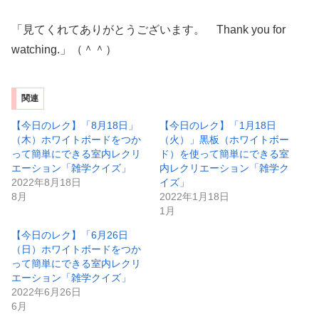
「見てくれてありがとうございます。 Thank you for
watching.」（＾＾）
関連
【今日のレク】「8月18日」
【今日のレク】「1月18日
（木）ホワイトボードをつか
（火）」黒板（ホワイトボー
って簡単にできる室内レクリ
ド）を使って簡単にできる室
エーション「雑学クイズ」
内レクリエーション「雑学ク
2022年8月18日
イズ」
8月
2022年1月18日
1月
【今日のレク】「6月26日
（日）ホワイトボードをつか
って簡単にできる室内レクリ
エーション「雑学クイズ」
2022年6月26日
6月