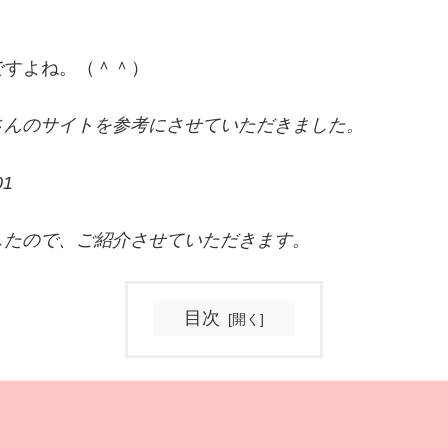
ですよね。（＾＾）
さんのサイトを参考にさせていただきました。
01
したので、ご紹介させていただきます。
目次