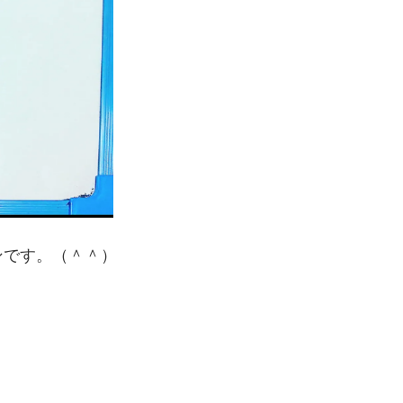
ンです。（＾＾）