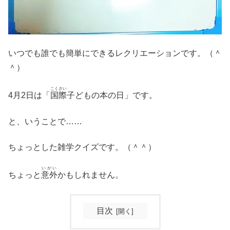
いつでも誰でも簡単にできるレクリエーションです。（＾
＾）
こくさい
4月2日は「
国際
子どもの本の日」です。
と、いうことで……
ちょっとした雑学クイズです。（＾＾）
いがい
ちょっと
意外
かもしれません。
目次