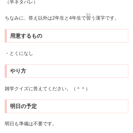
（半ネタバレ）
なら
ちなみに、答え以外は2年生と4年生で
習
う漢字です。
用意するもの
・とくになし
やり方
雑学クイズに答えてください。（＾＾）
明日の予定
明日も準備は不要です。