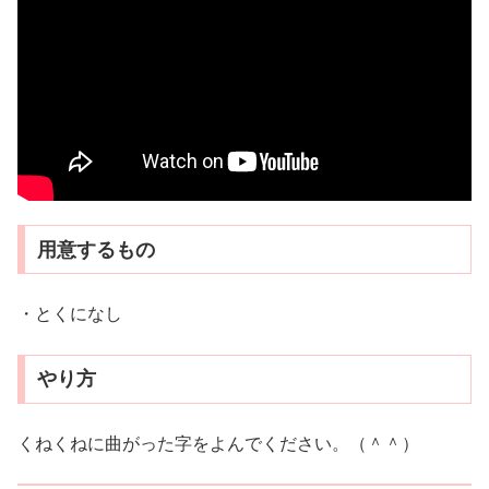
用意するもの
・とくになし
やり方
くねくねに曲がった字をよんでください。（＾＾）