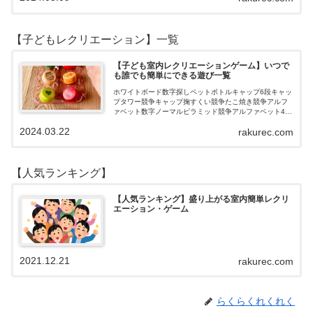
【子どもレクリエーション】一覧
【子ども室内レクリエーションゲーム】いつで
も誰でも簡単にできる遊び一覧
ホワイトボード数字探しペットボトルキャップ6段キャッ
プタワー競争キャップ掬すくい競争たこ焼き競争アルフ
ァベット数字ノーマルピラミッド競争アルファベット4段
3段
2024.03.22
rakurec.com
【人気ランキング】
【人気ランキング】盛り上がる室内簡単レクリ
エーション・ゲーム
2021.12.21
rakurec.com
らくらくれくれく