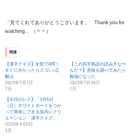
「見てくれてありがとうございます。 Thank you for
watching.」（＾＾）
関連
【漢字クイズ】全部で4問！
【この四字熟語の読み方な〜
すぐに分かったらスゴい♪正
んだ？】意味を調べてみたら
解は…
勉強になった
2023年7月7日
2023年7月26日
7月
7月
【今日のレク】「3月5日
（日）ホワイトボードをつか
って簡単にできる室内レクリ
エーション「漢字クイズ」
2023年3月5日
3月