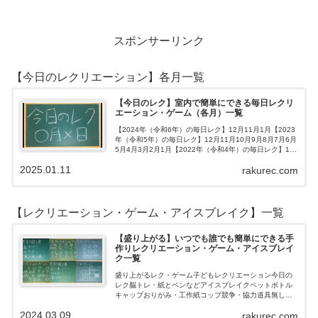
スポンサーリンク
【今日のレクリエーション】各月一覧
【今日のレク】室内で簡単にできる毎日レクリ
エーション・ゲーム（各月）一覧
【2024年（令和6年）の毎日レク】12月11月1月【2023
年（令和5年）の毎日レク】12月11月10月9月8月7月6月
5月4月3月2月1月【2022年（令和4年）の毎日レク】12
月11月10月9月8月7月6月5月4月3月2月1月【202…
2025.01.11
rakurec.com
【レクリエーション・ゲーム・アイスブレイク】一覧
【盛り上がる】いつでも誰でも簡単にできる手
作りレクリエーション・ゲーム・アイスブレイ
ク一覧
盛り上がるレク・ゲーム子どもレクリエーション今日の
レク脳トレ・紙とペンなどアイスブレイクペットボトル
キャップおりがみ・工作紙コップ競争・協力道具無し・
すぐできるトランプボールストップウォッチ風船サイコ
2024.03.09
rakurec.com
ロおはじき体操スライム脳トレ無料素材Yo…