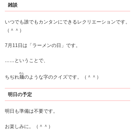
雑談
いつでも誰でもカンタンにできるレクリエーションです。
（＾＾）
7月11日は「ラーメンの日」です。
……ということで、
めん
ちぢれ
麺
のような字のクイズです。（＾＾）
明日の予定
明日も準備は不要です。
お楽しみに。（＾＾）