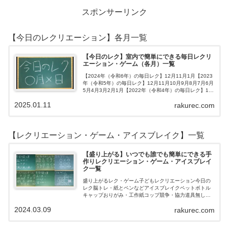
スポンサーリンク
【今日のレクリエーション】各月一覧
【今日のレク】室内で簡単にできる毎日レクリ
エーション・ゲーム（各月）一覧
【2024年（令和6年）の毎日レク】12月11月1月【2023
年（令和5年）の毎日レク】12月11月10月9月8月7月6月
5月4月3月2月1月【2022年（令和4年）の毎日レク】12
月11月10月9月8月7月6月5月4月3月2月1月【202…
2025.01.11
rakurec.com
【レクリエーション・ゲーム・アイスブレイク】一覧
【盛り上がる】いつでも誰でも簡単にできる手
作りレクリエーション・ゲーム・アイスブレイ
ク一覧
盛り上がるレク・ゲーム子どもレクリエーション今日の
レク脳トレ・紙とペンなどアイスブレイクペットボトル
キャップおりがみ・工作紙コップ競争・協力道具無し・
すぐできるトランプボールストップウォッチ風船サイコ
2024.03.09
rakurec.com
ロおはじき体操スライム脳トレ無料素材Yo…