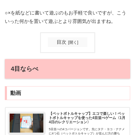
○×を紙などに書いて遊ぶのもお手軽で良いですが、こう
いった何かを置いて遊ぶとより雰囲気が出ますね。
目次
4目ならべ
動画
【ペットボトルキャップ】エコで楽しい！ペッ
トボトルキャップを使った4目並べゲーム〈1月
4日のレクリエーション〉
5目並べの4コバージョンです。先にタテ・ヨコ・ナナメ
に4つ石（ペットボトルキャップ）が並んだ方の勝ち