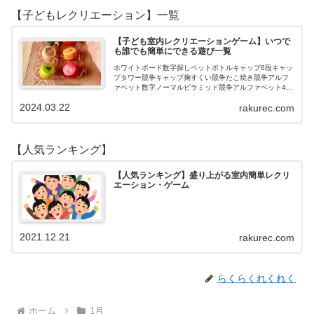
【子どもレクリエーション】一覧
【子ども室内レクリエーションゲーム】いつで
も誰でも簡単にできる遊び一覧
ホワイトボード数字探しペットボトルキャップ6段キャッ
プタワー競争キャップ掬すくい競争たこ焼き競争アルフ
ァベット数字ノーマルピラミッド競争アルファベット4段
3段
2024.03.22
rakurec.com
【人気ランキング】
【人気ランキング】盛り上がる室内簡単レクリ
エーション・ゲーム
2021.12.21
rakurec.com
らくらくれくれく
ホーム
1月