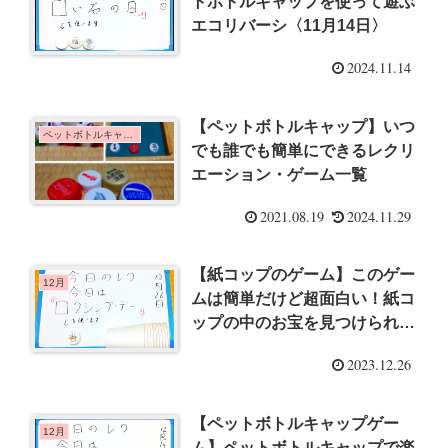
トボトルキャップを使って遊ぶ
エコリバーシ〈11月14日〉
2024.11.14
【ペットボトルキャップ】いつ
ペットボトルキャップ
でも誰でも簡単にできるレクリ
エーション・ゲーム一覧
2021.08.19
2024.11.29
【紙コップのゲーム】このゲー
12月
ムは簡単だけど超面白い！紙コ
ップの中のお宝を見つけられる
かな？〈12月26日〉
2023.12.26
【ペットボトルキャップゲー
12月
ム】ペットボトルキャップで楽