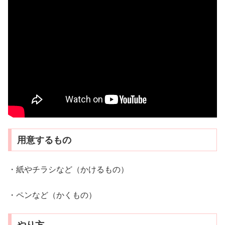
用意するもの
・紙やチラシなど（かけるもの）
・ペンなど（かくもの）
やり方