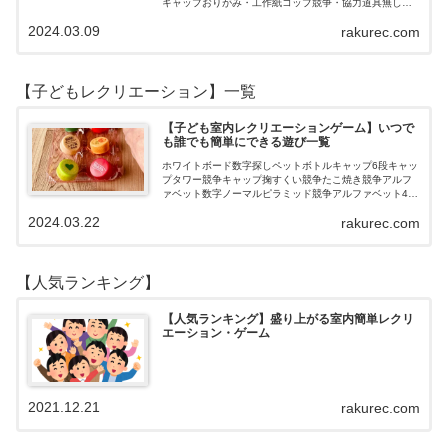
キャップおりがみ・工作紙コップ競争・協力道具無し・
すぐできるトランプボールストップウォッチ風船サイコ
2024.03.09
rakurec.com
ロおはじき体操スライム脳トレ無料素材Yo…
【子どもレクリエーション】一覧
【子ども室内レクリエーションゲーム】いつで
も誰でも簡単にできる遊び一覧
ホワイトボード数字探しペットボトルキャップ6段キャッ
プタワー競争キャップ掬すくい競争たこ焼き競争アルフ
ァベット数字ノーマルピラミッド競争アルファベット4段
3段
2024.03.22
rakurec.com
【人気ランキング】
【人気ランキング】盛り上がる室内簡単レクリ
エーション・ゲーム
2021.12.21
rakurec.com