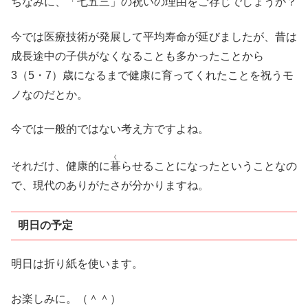
ちなみに、「七五三」の祝いの理由をご存じでしょうか？
今では医療技術が発展して平均寿命が延びましたが、昔は
成長途中の子供がなくなることも多かったことから
3（5・7）歳になるまで健康に育ってくれたことを祝うモ
ノなのだとか。
今では一般的ではない考え方ですよね。
く
それだけ、健康的に
暮
らせることになったということなの
で、現代のありがたさが分かりますね。
明日の予定
明日は折り紙を使います。
お楽しみに。（＾＾）