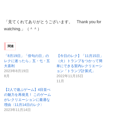
「見てくれてありがとうございます。 Thank you for
watching.」（＾＾）
関連
「8月19日」「俳句の日」の
【今日のレク】「11月15日」
レクに迷ったら」五・七・五
（火）トランプをつかって簡
大喜利
単にできる室内レクリエーシ
2023年8月19日
ョン「トランプ計算式」
8月
2022年11月15日
11月
【2人で遊ぶゲーム】4目並べ
の魅力を再発見！ このゲーム
がレクリエーションに最適な
理由〈11月14日のレク〉
2023年11月14日